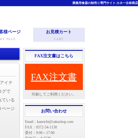
業務用食器の卸売り専門サイト-カネ一古林商店
客様ページ
お見積カート
MY PAGE
CART
FAX注文書はこちら
FAX注文書
０アイテ
ログで
印刷してご利用ください。
れている
０ページ
お問い合わせ
Email：kaneichi@sakushop.com
FAX：0572-54-1130
受付：9:00～17:00