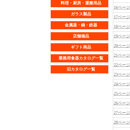
料理・厨房・運搬用品
16ページ
ガラス製品
17ページ
金属器・鍋・鉄器
18ページ
19ページ
店舗備品
20ページ
ギフト商品
21ページ
業務用食器カタログ一覧
22ページ
旧カタログ一覧
23ページ
24ページ
25ページ
26ページ
27ページ
28ページ