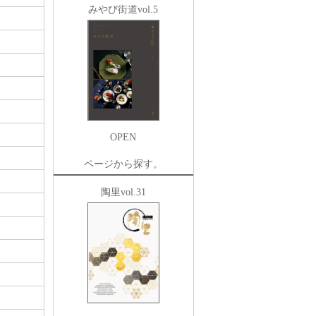
みやび街道vol.5
OPEN
ページから探す。
陶里vol.31