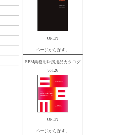
OPEN
ページから探す。
EBM業務用厨房用品カタログ
vol.26
OPEN
ページから探す。