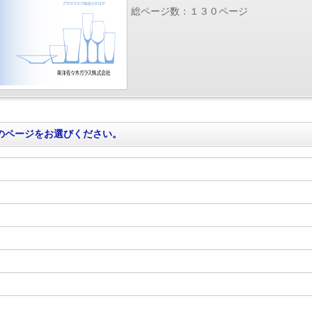
総ページ数：１３０ページ
のページをお選びください。