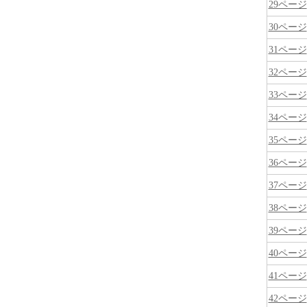
29ページ
30ページ
31ページ
32ページ
33ページ
34ページ
35ページ
36ページ
37ページ
38ページ
39ページ
40ページ
41ページ
42ページ