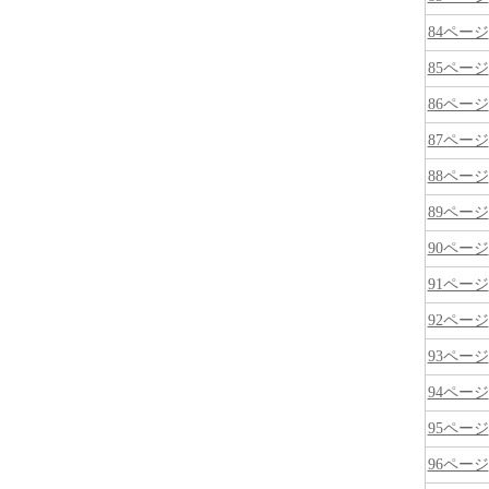
84ページ
85ページ
86ページ
87ページ
88ページ
89ページ
90ページ
91ページ
92ページ
93ページ
94ページ
95ページ
96ページ