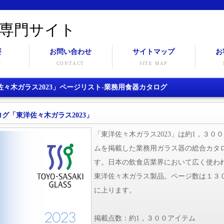
専門サイト
要
お問い合わせ
サイトマップ
お
Y
CONTACT
SITE MAP
佐々木ガラス2023」ページリスト-業務用食器カタログ
グ「東洋佐々木ガラス2023」
「東洋佐々木ガラス2023」は約1，３０
ムを掲載した業務用ガラス器の総合カタ
す。日本の飲食店業界において広く使わ
東洋佐々木ガラス製品。ページ数は１３
に上ります。
掲載点数：約1，３００アイテム