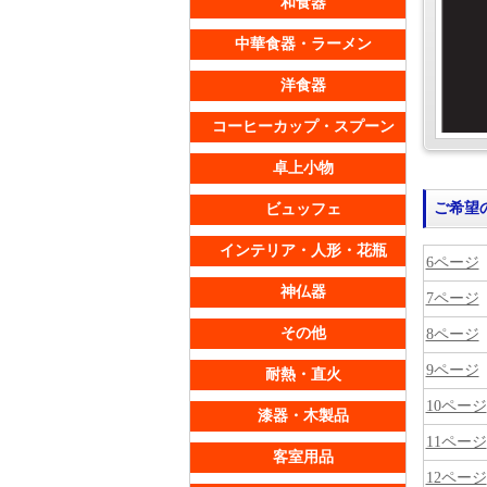
和食器
中華食器・ラーメン
洋食器
コーヒーカップ・スプーン
卓上小物
ご希望
ビュッフェ
インテリア・人形・花瓶
6ページ
神仏器
7ページ
その他
8ページ
9ページ
耐熱・直火
10ページ
漆器・木製品
11ページ
客室用品
12ページ