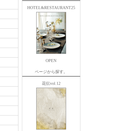
HOTEL&RESTAURANT25
OPEN
ページから探す。
花伝vol.12