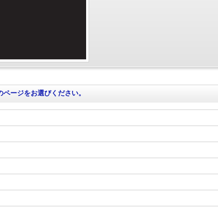
のページをお選びください。