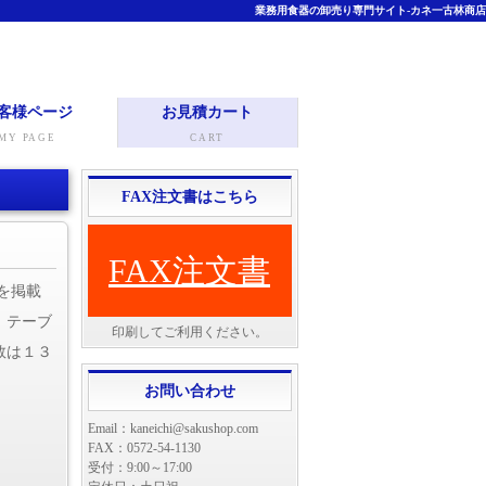
業務用食器の卸売り専門サイト-カネ一古林商店
客様ページ
お見積カート
MY PAGE
CART
FAX注文書はこちら
FAX注文書
ムを掲載
。テーブ
印刷してご利用ください。
数は１３
お問い合わせ
Email：kaneichi@sakushop.com
FAX：0572-54-1130
受付：9:00～17:00