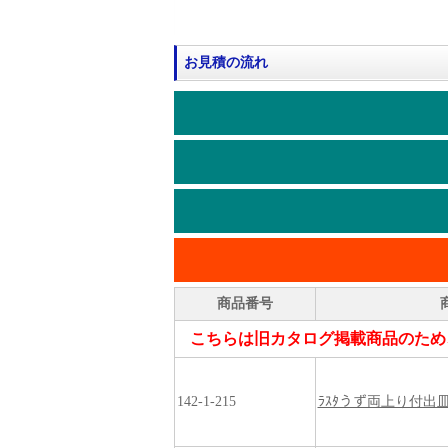
お見積の流れ
商品番号
こちらは旧カタログ掲載商品のため
142-1-215
ﾗｽﾀうず両上り付出