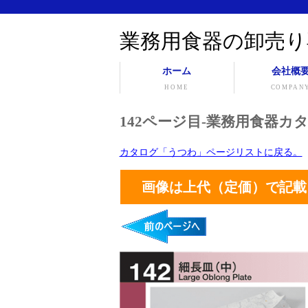
業務用食器の卸売り
ホーム
会社概
HOME
COMPAN
142ページ目-業務用食器カタ
カタログ「うつわ」ページリストに戻る。
画像は上代（定価）で記載