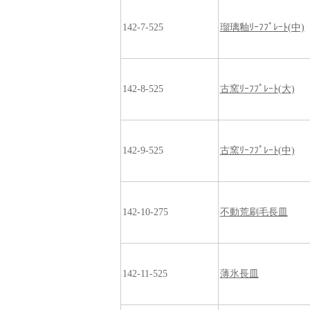
142-7-525
瑠璃釉ﾘｰﾌﾌﾟﾚｰﾄ(中)
142-8-525
古窯ﾘｰﾌﾌﾟﾚｰﾄ(大)
142-9-525
古窯ﾘｰﾌﾌﾟﾚｰﾄ(中)
142-10-275
不動荒刷毛長皿
142-11-525
薄氷長皿