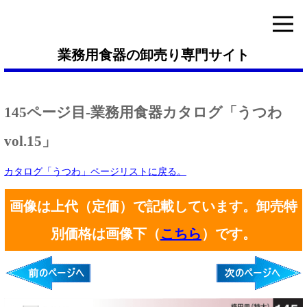
業務用食器の卸売り専門サイト
145ページ目-業務用食器カタログ「うつわ
vol.15」
カタログ「うつわ」ページリストに戻る。
画像は上代（定価）で記載しています。卸売特
別価格は画像下（
こちら
）です。