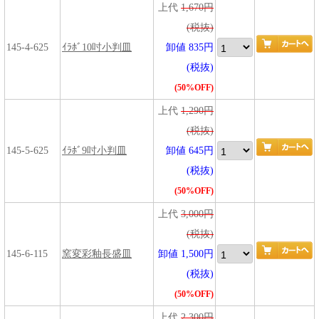
上代
1,670円
(税抜)
145-4-625
ｲﾗﾎﾞ10吋小判皿
卸値 835円
(税抜)
(50%OFF)
上代
1,290円
(税抜)
145-5-625
ｲﾗﾎﾞ9吋小判皿
卸値 645円
(税抜)
(50%OFF)
上代
3,000円
(税抜)
145-6-115
窯変彩釉長盛皿
卸値 1,500円
(税抜)
(50%OFF)
上代
2,300円