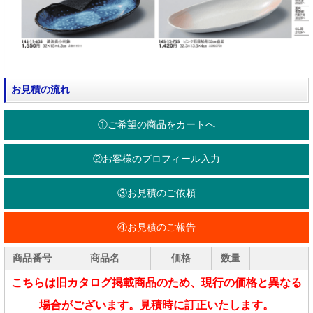
お見積の流れ
①ご希望の商品をカートへ
②お客様のプロフィール入力
③お見積のご依頼
④お見積のご報告
商品番号
商品名
価格
数量
こちらは旧カタログ掲載商品のため、現行の価格と異なる
場合がございます。見積時に訂正いたします。