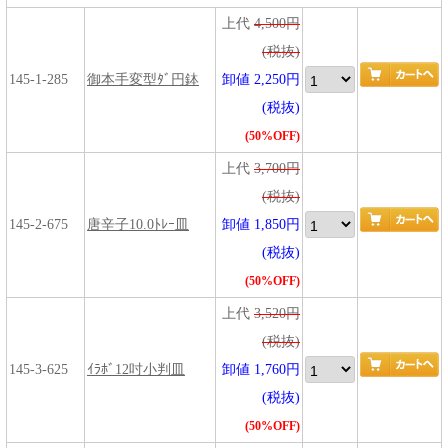
上代
4,500円
(税抜)
145-1-285
御本手変型ﾀﾞ円鉢
卸値 2,250円
(税抜)
(50%OFF)
上代
3,700円
(税抜)
145-2-675
唐辛子10.0ﾄﾚｰ皿
卸値 1,850円
(税抜)
(50%OFF)
上代
3,520円
(税抜)
145-3-625
ｲﾗﾎﾞ12吋小判皿
卸値 1,760円
(税抜)
(50%OFF)