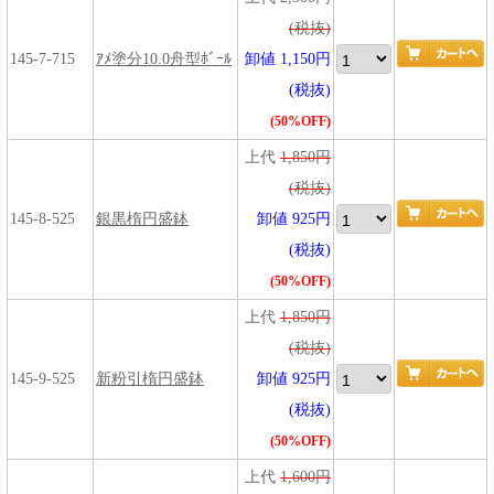
(税抜)
145-7-715
ｱﾒ塗分10.0舟型ﾎﾞｰﾙ
卸値 1,150円
(税抜)
(50%OFF)
上代
1,850円
(税抜)
145-8-525
銀黒楕円盛鉢
卸値 925円
(税抜)
(50%OFF)
上代
1,850円
(税抜)
145-9-525
新粉引楕円盛鉢
卸値 925円
(税抜)
(50%OFF)
上代
1,600円