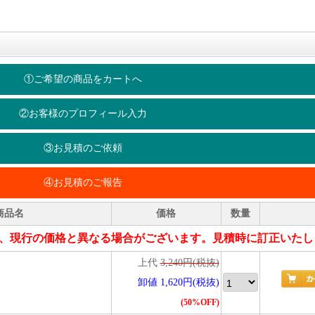
①ご希望の商品をカートへ
②お客様のプロフィール入力
③お見積のご依頼
④お見積のご報告
商品名
価格
数量
、現行の価格と異なる場合がございます。見積時に訂正いたし
上代
3,240円(税抜)
卸値 1,620円(税抜)
(50%OFF)