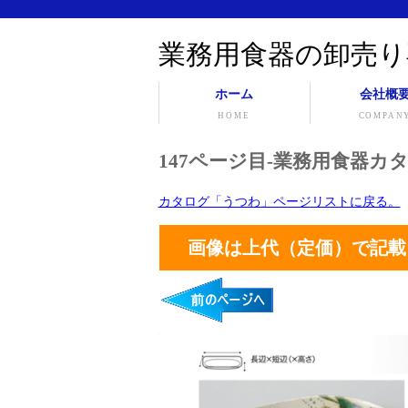
業務用食器の卸売り
ホーム
会社概
HOME
COMPAN
147ページ目-業務用食器カタ
カタログ「うつわ」ページリストに戻る。
画像は上代（定価）で記載