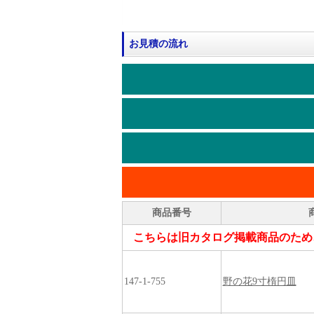
お見積の流れ
商品番号
こちらは旧カタログ掲載商品のため
147-1-755
野の花9寸楕円皿