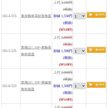
上代
3,100円
(税抜)
165-4-555
黄灰釉草花紋長角皿
卸値 1,550円
(税抜)
(50%OFF)
上代
3,000円
(税抜)
黒飛ばしﾗｽﾀｰ黒釉長
165-5-525
卸値 1,500円
角前菜皿
(税抜)
(50%OFF)
上代
3,000円
(税抜)
黒飛ばしﾗｽﾀｰ青磁長
165-6-525
卸値 1,500円
角前菜皿
(税抜)
(50%OFF)
上代
2,650円