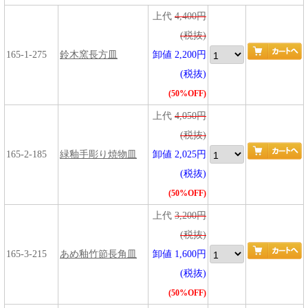
上代
4,400円
(税抜)
165-1-275
鈴木窯長方皿
卸値 2,200円
(税抜)
(50%OFF)
上代
4,050円
(税抜)
165-2-185
緑釉手彫り焼物皿
卸値 2,025円
(税抜)
(50%OFF)
上代
3,200円
(税抜)
165-3-215
あめ釉竹節長角皿
卸値 1,600円
(税抜)
(50%OFF)