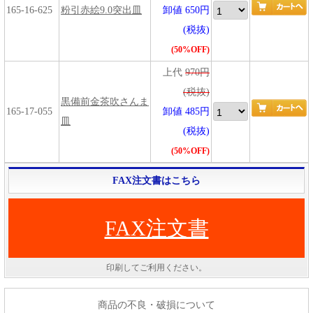
165-16-625
粉引赤絵9.0突出皿
卸値 650円
(税抜)
(50%OFF)
上代
970円
(税抜)
黒備前金茶吹さんま
165-17-055
卸値 485円
皿
(税抜)
(50%OFF)
FAX注文書はこちら
FAX注文書
印刷してご利用ください。
商品の不良・破損について