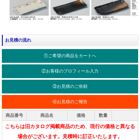
お見積の流れ
①ご希望の商品をカートへ
②お客様のプロフィール入力
③お見積のご依頼
④お見積のご報告
商品番号
商品名
価格
数量
こちらは旧カタログ掲載商品のため、現行の価格と異なる
場合がございます。見積時に訂正いたします。