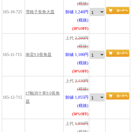
(税抜)
165-10-725
雪格子長角大皿
卸値 1,240円
(税抜)
(50%OFF)
上代
2,200円
(税抜)
165-11-715
南蛮9.0長角皿
卸値 1,100円
(税抜)
(50%OFF)
上代
2,110円
(税抜)
ﾋﾜ釉渕十草9.0長角
165-12-715
卸値 1,055円
皿
(税抜)
(50%OFF)
上代
1,850円
(税抜)