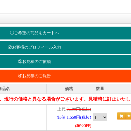
①ご希望の商品をカートへ
②お客様のプロフィール入力
③お見積のご依頼
④お見積のご報告
商品名
価格
数量
、現行の価格と異なる場合がございます。見積時に訂正いたし
上代
3,100円(税抜)
卸値 1,550円(税抜)
(50%OFF)