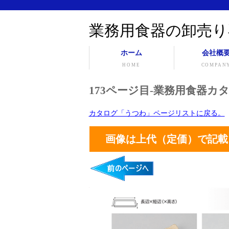
業務用食器の卸売り
ホーム
会社概
HOME
COMPAN
173ページ目-業務用食器カタ
カタログ「うつわ」ページリストに戻る。
画像は上代（定価）で記載