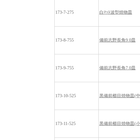
173-7-275
白ﾏｯﾄ波型焼物皿
173-8-755
備前志野長角9.0皿
173-9-755
備前志野長角7.0皿
173-10-525
黒備前櫛目焼物皿(中
173-11-525
黒備前櫛目焼物皿(小