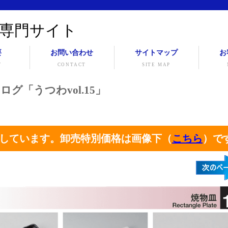
専門サイト
要
お問い合わせ
サイトマップ
お
Y
CONTACT
SITE MAP
ログ「うつわvol.15」
しています。卸売特別価格は画像下（
こちら
）で