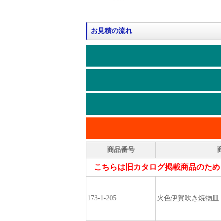
お見積の流れ
商品番号
こちらは旧カタログ掲載商品のため
173-1-205
火色伊賀吹き焼物皿