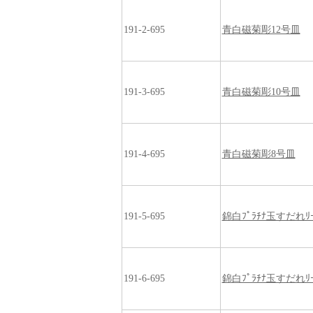
191-2-695
青白磁菊彫12号皿
191-3-695
青白磁菊彫10号皿
191-4-695
青白磁菊彫8号皿
191-5-695
錦白ﾌﾟﾗﾁﾅ玉すだれﾘｰ
191-6-695
錦白ﾌﾟﾗﾁﾅ玉すだれﾘｰ