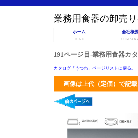
業務用食器の卸売り
ホーム
会社概
HOME
COMPAN
191ページ目-業務用食器カタ
カタログ「うつわ」ページリストに戻る。
画像は上代（定価）で記載