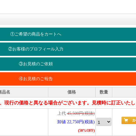
①ご希望の商品をカートへ
②お客様のプロフィール入力
③お見積のご依頼
④お見積のご報告
商品名
価格
数量
、現行の価格と異なる場合がございます。見積時に訂正いたし
上代
45,500円(税抜)
卸値 22,750円(税抜)
(50%OFF)