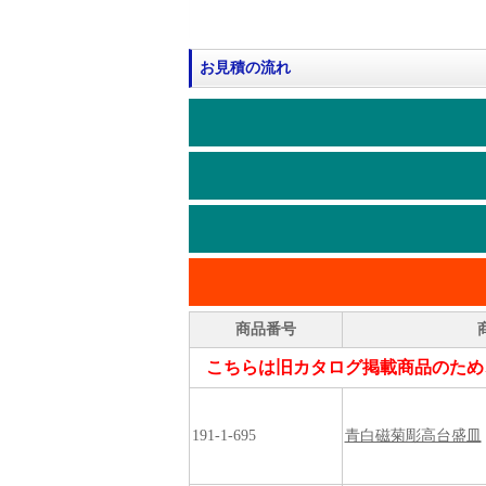
お見積の流れ
商品番号
こちらは旧カタログ掲載商品のため
191-1-695
青白磁菊彫高台盛皿