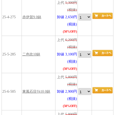
上代
5,300円
(税抜)
25-4-275
赤伊賀9.0鉢
卸値 2,650円
(税抜)
(50%OFF)
上代
6,200円
(税抜)
25-5-285
二色吹10鉢
卸値 3,100円
(税抜)
(50%OFF)
上代
5,800円
(税抜)
25-6-505
東風石目ﾘﾑ10.0鉢
卸値 2,900円
(税抜)
(50%OFF)
上代
5,800円