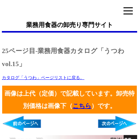
業務用食器の卸売り専門サイト
25ページ目-業務用食器カタログ「うつわ
vol.15」
カタログ「うつわ」ページリストに戻る。
画像は上代（定価）で記載しています。卸売特
別価格は画像下（
こちら
）です。