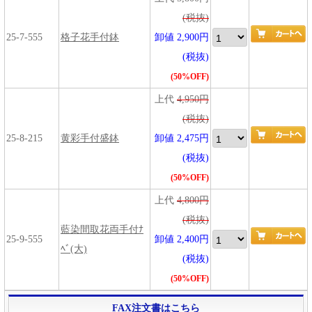
(税抜)
25-7-555
格子花手付鉢
卸値 2,900円
(税抜)
(50%OFF)
上代
4,950円
(税抜)
25-8-215
黄彩手付盛鉢
卸値 2,475円
(税抜)
(50%OFF)
上代
4,800円
(税抜)
藍染間取花両手付ﾅ
25-9-555
卸値 2,400円
ﾍﾞ(大)
(税抜)
(50%OFF)
FAX注文書はこちら