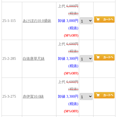
上代
6,000円
(税抜)
25-1-115
あけぼの10.0盛鉢
卸値 3,000円
(税抜)
(50%OFF)
上代
6,600円
(税抜)
25-2-285
白抜唐草尺鉢
卸値 3,300円
(税抜)
(50%OFF)
上代
6,600円
(税抜)
25-3-275
赤伊賀10.0鉢
卸値 3,300円
(税抜)
(50%OFF)