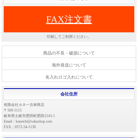
FAX注文書
印刷してご利用ください。
商品の不良・破損について
海外発送について
名入れロゴ入れについて
会社住所
有限会社カネ一古林商店
〒509-5115
岐阜県土岐市肥田町肥田2143-1
Email：kaneichi@sakushop.com
FAX：0572-54-1130