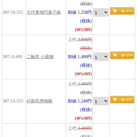
(税抜)
307-10-215
古代青地円菓子碗
卸値 1,250円
(税抜)
(50%OFF)
上代
2,800円
(税抜)
307-11-695
二輪草 小蓋物
卸値 1,400円
(税抜)
(50%OFF)
上代
2,480円
(税抜)
307-12-215
ﾙﾘ刷毛煮物碗
卸値 1,240円
(税抜)
(50%OFF)
上代
2,400円
(税抜)