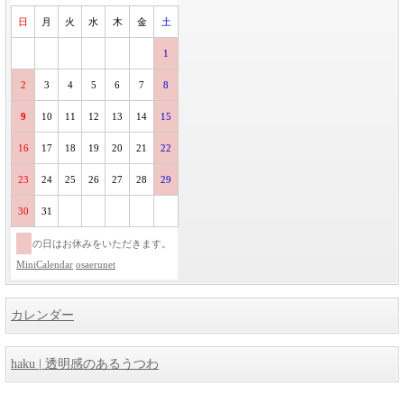
日
月
火
水
木
金
土
1
2
3
4
5
6
7
8
9
10
11
12
13
14
15
16
17
18
19
20
21
22
23
24
25
26
27
28
29
30
31
の日はお休みをいただきます。
MiniCalendar
osaerunet
カレンダー
haku | 透明感のあるうつわ