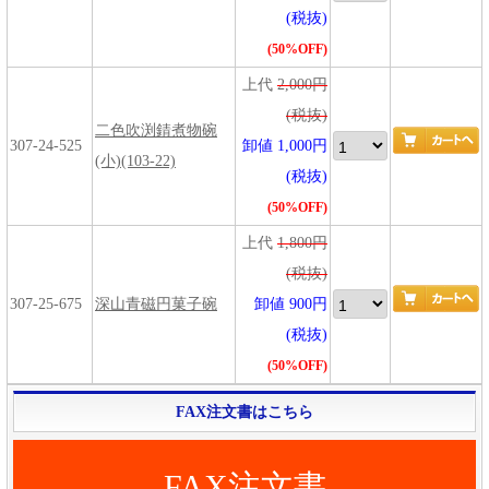
(税抜)
(50%OFF)
上代
2,000円
(税抜)
二色吹渕錆煮物碗
307-24-525
卸値 1,000円
(小)(103-22)
(税抜)
(50%OFF)
上代
1,800円
(税抜)
307-25-675
深山青磁円菓子碗
卸値 900円
(税抜)
(50%OFF)
FAX注文書はこちら
FAX注文書