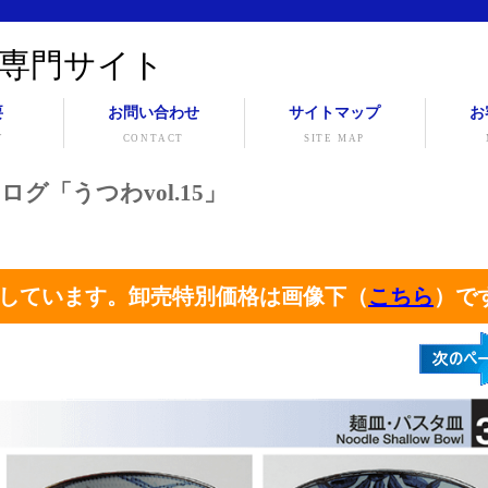
専門サイト
要
お問い合わせ
サイトマップ
お
Y
CONTACT
SITE MAP
ログ「うつわvol.15」
しています。卸売特別価格は画像下（
こちら
）で