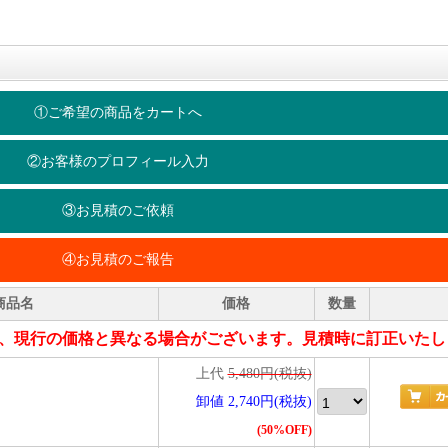
①ご希望の商品をカートへ
②お客様のプロフィール入力
③お見積のご依頼
④お見積のご報告
商品名
価格
数量
、現行の価格と異なる場合がございます。見積時に訂正いたし
上代
5,480円(税抜)
卸値 2,740円(税抜)
(50%OFF)