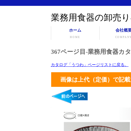
業務用食器の卸売り
ホーム
会社概
HOME
COMPAN
367ページ目-業務用食器カタ
カタログ「うつわ」ページリストに戻る。
画像は上代（定価）で記載