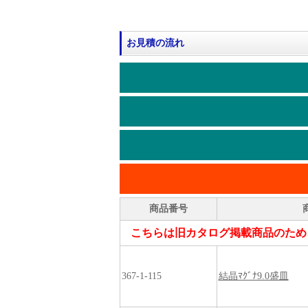
お見積の流れ
商品番号
こちらは旧カタログ掲載商品のため
367-1-115
結晶ﾏｸﾞﾅ9.0盛皿