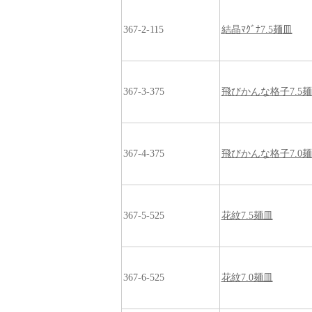
367-2-115
結晶ﾏｸﾞﾅ7.5麺皿
367-3-375
飛びかんな格子7.5
367-4-375
飛びかんな格子7.0
367-5-525
花紋7.5麺皿
367-6-525
花紋7.0麺皿