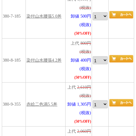
(税抜)
380-7-185
染付山水腰張5.0丼
卸値 500円
(税抜)
(50%OFF)
上代
800円
(税抜)
380-8-185
染付山水腰張4.2丼
卸値 400円
(税抜)
(50%OFF)
上代
2,610円
(税抜)
380-9-355
赤絵二色渦5.5丼
卸値 1,305円
(税抜)
(50%OFF)
上代
2,060円