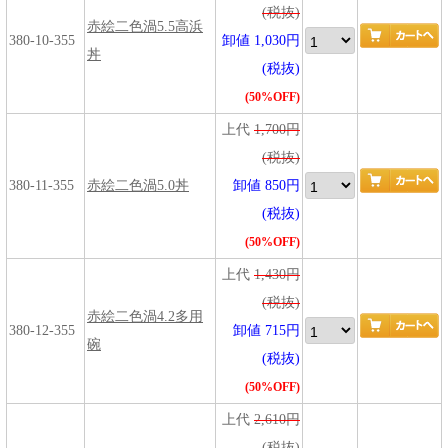
(税抜)
赤絵二色渦5.5高浜
380-10-355
卸値 1,030円
丼
(税抜)
(50%OFF)
上代
1,700円
(税抜)
380-11-355
赤絵二色渦5.0丼
卸値 850円
(税抜)
(50%OFF)
上代
1,430円
(税抜)
赤絵二色渦4.2多用
380-12-355
卸値 715円
碗
(税抜)
(50%OFF)
上代
2,610円
(税抜)