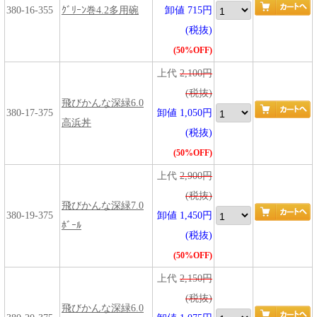
380-16-355
ｸﾞﾘｰﾝ巻4.2多用碗
卸値 715円
(税抜)
(50%OFF)
上代
2,100円
(税抜)
飛びかんな深緑6.0
380-17-375
卸値 1,050円
高浜丼
(税抜)
(50%OFF)
上代
2,900円
(税抜)
飛びかんな深緑7.0
380-19-375
卸値 1,450円
ﾎﾞｰﾙ
(税抜)
(50%OFF)
上代
2,150円
(税抜)
飛びかんな深緑6.0