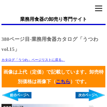
業務用食器の卸売り専門サイト
380ページ目-業務用食器カタログ「うつわ
vol.15」
カタログ「うつわ」ページリストに戻る。
画像は上代（定価）で記載しています。卸売特
別価格は画像下（
こちら
）です。