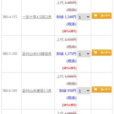
上代
2,480円
(税抜)
380-4-115
一珍十草4.5深口丼
卸値 1,240円
(税抜)
(50%OFF)
上代
2,550円
(税抜)
380-5-185
染付山水6.0腰張丼
卸値 1,275円
(税抜)
(50%OFF)
上代
1,900円
(税抜)
380-6-185
染付山水腰張5.5丼
卸値 950円
(税抜)
(50%OFF)
上代
1,000円