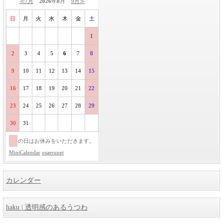
≪7月
2026
年
8
月
9月≫
日
月
火
水
木
金
土
1
2
3
4
5
6
7
8
9
10
11
12
13
14
15
16
17
18
19
20
21
22
23
24
25
26
27
28
29
30
31
の日はお休みをいただきます。
MiniCalendar
osaerunet
カレンダー
haku | 透明感のあるうつわ