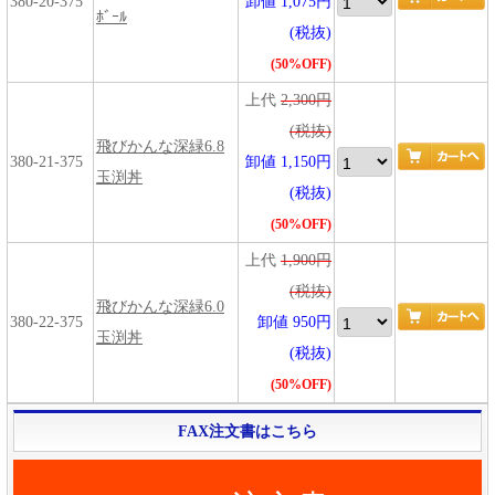
380-20-375
卸値 1,075円
ﾎﾞｰﾙ
(税抜)
(50%OFF)
上代
2,300円
(税抜)
飛びかんな深緑6.8
380-21-375
卸値 1,150円
玉渕丼
(税抜)
(50%OFF)
上代
1,900円
(税抜)
飛びかんな深緑6.0
380-22-375
卸値 950円
玉渕丼
(税抜)
(50%OFF)
FAX注文書はこちら