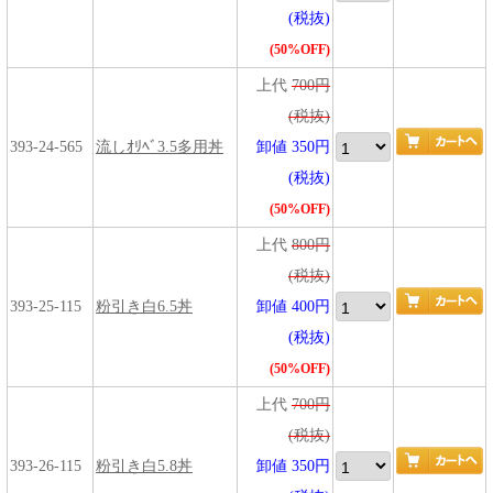
(税抜)
(50%OFF)
上代
700円
(税抜)
393-24-565
流しｵﾘﾍﾞ3.5多用丼
卸値 350円
(税抜)
(50%OFF)
上代
800円
(税抜)
393-25-115
粉引き白6.5丼
卸値 400円
(税抜)
(50%OFF)
上代
700円
(税抜)
393-26-115
粉引き白5.8丼
卸値 350円