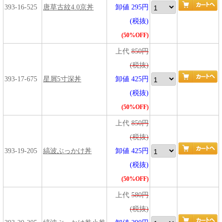
393-16-525
唐草古紋4.0京丼
卸値 295円
(税抜)
(50%OFF)
上代
850円
(税抜)
393-17-675
星屑5寸深丼
卸値 425円
(税抜)
(50%OFF)
上代
850円
(税抜)
393-19-205
縞波ぶっかけ丼
卸値 425円
(税抜)
(50%OFF)
上代
580円
(税抜)