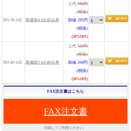
上代
590円
(税抜)
393-39-145
黒備前4.0お好み丼
卸値 295円
(税抜)
(50%OFF)
上代
520円
(税抜)
393-40-145
黒備前3.6お好み丼
卸値 260円
(税抜)
(50%OFF)
FAX注文書はこちら
FAX注文書
印刷してご利用ください。