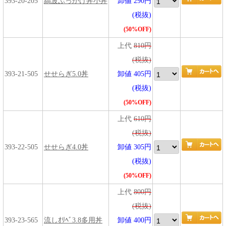
393-20-205
縞波ぶっかけ丼小丼
卸値 290円
(税抜)
(50%OFF)
上代
810円
(税抜)
393-21-505
せせらぎ5.0丼
卸値 405円
(税抜)
(50%OFF)
上代
610円
(税抜)
393-22-505
せせらぎ4.0丼
卸値 305円
(税抜)
(50%OFF)
上代
800円
(税抜)
393-23-565
流しｵﾘﾍﾞ3.8多用丼
卸値 400円