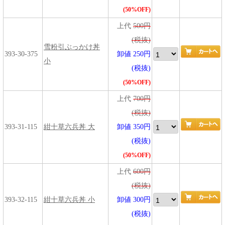
(50%OFF)
上代
500円
(税抜)
雪粉引ぶっかけ丼
393-30-375
卸値 250円
小
(税抜)
(50%OFF)
上代
700円
(税抜)
393-31-115
紺十草六兵丼 大
卸値 350円
(税抜)
(50%OFF)
上代
600円
(税抜)
393-32-115
紺十草六兵丼 小
卸値 300円
(税抜)