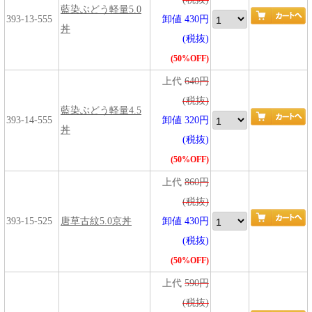
藍染ぶどう軽量5.0
393-13-555
卸値 430円
丼
(税抜)
(50%OFF)
上代
640円
(税抜)
藍染ぶどう軽量4.5
393-14-555
卸値 320円
丼
(税抜)
(50%OFF)
上代
860円
(税抜)
393-15-525
唐草古紋5.0京丼
卸値 430円
(税抜)
(50%OFF)
上代
590円
(税抜)