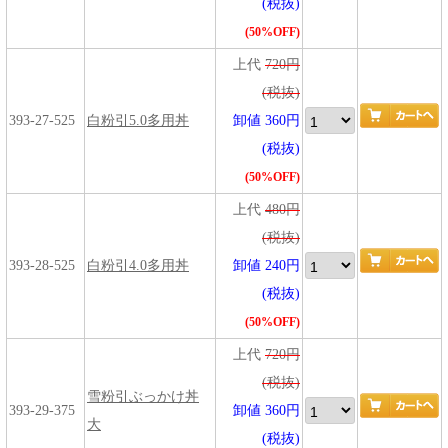
(税抜)
(50%OFF)
上代
720円
(税抜)
393-27-525
白粉引5.0多用丼
卸値 360円
(税抜)
(50%OFF)
上代
480円
(税抜)
393-28-525
白粉引4.0多用丼
卸値 240円
(税抜)
(50%OFF)
上代
720円
(税抜)
雪粉引ぶっかけ丼
393-29-375
卸値 360円
大
(税抜)