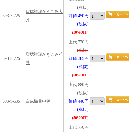
(税抜)
瑠璃祥瑞かきこみ大
393-7-725
卸値 450円
丼
(税抜)
(50%OFF)
上代
770円
(税抜)
瑠璃祥瑞かきこみ並
393-8-725
卸値 385円
丼
(税抜)
(50%OFF)
上代
880円
(税抜)
393-9-635
白磁櫛目中碗
卸値 440円
(税抜)
(50%OFF)
上代
770円