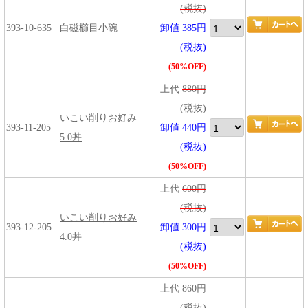
(税抜)
393-10-635
白磁櫛目小碗
卸値 385円
(税抜)
(50%OFF)
上代
880円
(税抜)
いこい削りお好み
393-11-205
卸値 440円
5.0丼
(税抜)
(50%OFF)
上代
600円
(税抜)
いこい削りお好み
393-12-205
卸値 300円
4.0丼
(税抜)
(50%OFF)
上代
860円
(税抜)