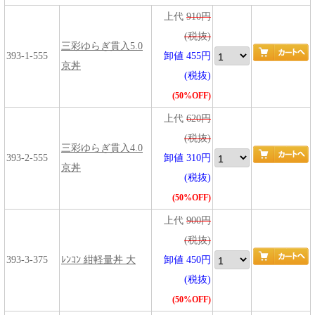
上代
910円
(税抜)
三彩ゆらぎ貫入5.0
393-1-555
卸値 455円
京丼
(税抜)
(50%OFF)
上代
620円
(税抜)
三彩ゆらぎ貫入4.0
393-2-555
卸値 310円
京丼
(税抜)
(50%OFF)
上代
900円
(税抜)
393-3-375
ﾚﾝｺﾝ 紺軽量丼 大
卸値 450円
(税抜)
(50%OFF)