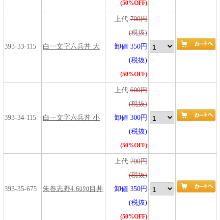
(50%OFF)
上代
700円
(税抜)
393-33-115
白一文字六兵丼 大
卸値 350円
(税抜)
(50%OFF)
上代
600円
(税抜)
393-34-115
白一文字六兵丼 小
卸値 300円
(税抜)
(50%OFF)
上代
700円
(税抜)
393-35-675
朱巻志野4.6ﾛｸﾛ目丼
卸値 350円
(税抜)
(50%OFF)