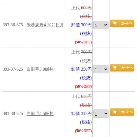
上代
600円
(税抜)
393-36-675
朱巻志野4.1ﾛｸﾛ目丼
卸値 300円
(税抜)
(50%OFF)
上代
700円
(税抜)
393-37-625
白刷毛5.0飯丼
卸値 350円
(税抜)
(50%OFF)
上代
630円
(税抜)
393-38-625
白刷毛4.5飯丼
卸値 315円
(税抜)
(50%OFF)