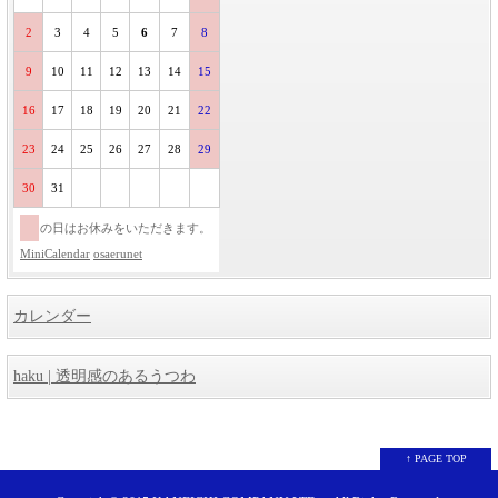
2
3
4
5
6
7
8
9
10
11
12
13
14
15
16
17
18
19
20
21
22
23
24
25
26
27
28
29
30
31
の日はお休みをいただきます。
MiniCalendar
osaerunet
カレンダー
haku | 透明感のあるうつわ
↑ PAGE TOP