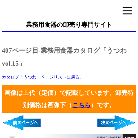
業務用食器の卸売り専門サイト
407ページ目-業務用食器カタログ「うつわ
vol.15」
カタログ「うつわ」ページリストに戻る。
画像は上代（定価）で記載しています。卸売特
別価格は画像下（
こちら
）です。