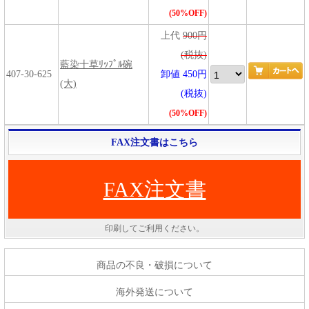
(50%OFF)
上代
900円
(税抜)
藍染十草ﾘｯﾌﾟﾙ碗
407-30-625
卸値 450円
(大)
(税抜)
(50%OFF)
FAX注文書はこちら
FAX注文書
印刷してご利用ください。
商品の不良・破損について
海外発送について