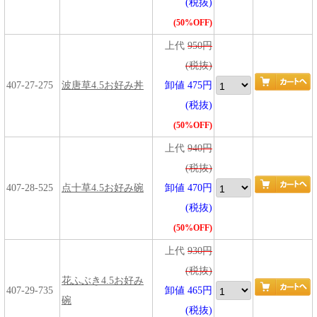
(税抜)
(50%OFF)
上代
950円
(税抜)
407-27-275
波唐草4.5お好み丼
卸値 475円
(税抜)
(50%OFF)
上代
940円
(税抜)
407-28-525
点十草4.5お好み碗
卸値 470円
(税抜)
(50%OFF)
上代
930円
(税抜)
花ふぶき4.5お好み
407-29-735
卸値 465円
碗
(税抜)