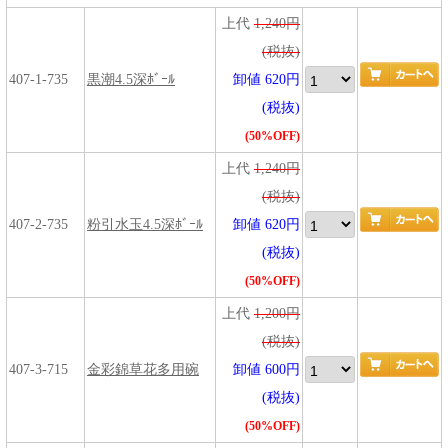
上代
1,240円
(税抜)
407-1-735
黒潮4.5深ﾎﾞｰﾙ
卸値 620円
(税抜)
(50%OFF)
上代
1,240円
(税抜)
407-2-735
粉引水玉4.5深ﾎﾞｰﾙ
卸値 620円
(税抜)
(50%OFF)
上代
1,200円
(税抜)
407-3-715
金彩錦草花多用碗
卸値 600円
(税抜)
(50%OFF)