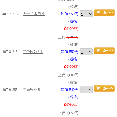
(税抜)
407-7-715
太十草多用丼
卸値 550円
(税抜)
(50%OFF)
上代
1,100円
(税抜)
407-8-215
二色吹ﾗｲｽ丼
卸値 550円
(税抜)
(50%OFF)
上代
1,080円
(税抜)
407-9-355
赤志野小丼
卸値 540円
(税抜)
(50%OFF)
上代
1,050円