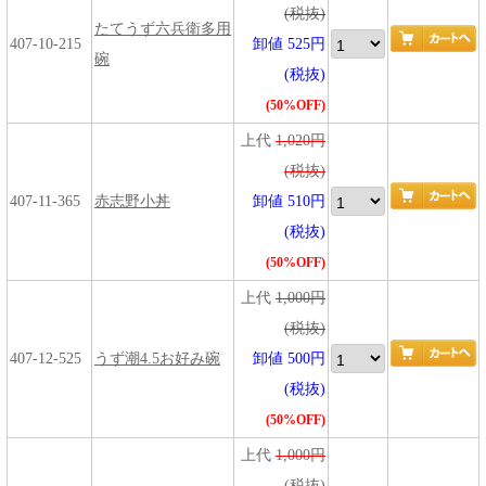
(税抜)
たてうず六兵衛多用
407-10-215
卸値 525円
碗
(税抜)
(50%OFF)
上代
1,020円
(税抜)
407-11-365
赤志野小丼
卸値 510円
(税抜)
(50%OFF)
上代
1,000円
(税抜)
407-12-525
うず潮4.5お好み碗
卸値 500円
(税抜)
(50%OFF)
上代
1,000円
(税抜)