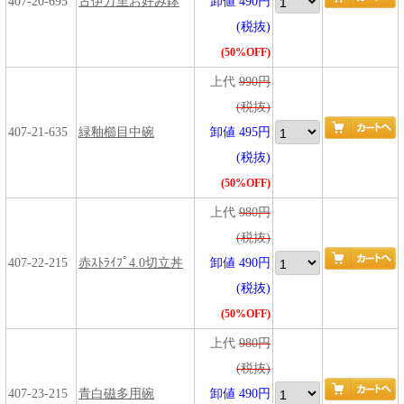
407-20-695
古伊万里お好み鉢
卸値 490円
(税抜)
(50%OFF)
上代
990円
(税抜)
407-21-635
緑釉櫛目中碗
卸値 495円
(税抜)
(50%OFF)
上代
980円
(税抜)
407-22-215
赤ｽﾄﾗｲﾌﾟ4.0切立丼
卸値 490円
(税抜)
(50%OFF)
上代
980円
(税抜)
407-23-215
青白磁多用碗
卸値 490円