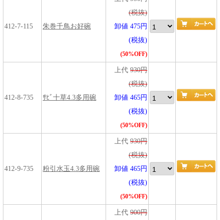
(税抜)
412-7-115
朱巻千鳥お好碗
卸値 475円
(税抜)
(50%OFF)
上代
930円
(税抜)
412-8-735
ｻﾋﾞ十草4.3多用碗
卸値 465円
(税抜)
(50%OFF)
上代
930円
(税抜)
412-9-735
粉引水玉4.3多用碗
卸値 465円
(税抜)
(50%OFF)
上代
900円