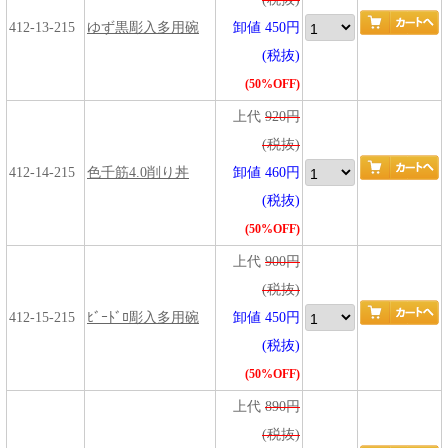
412-13-215
ゆず黒彫入多用碗
卸値 450円
(税抜)
(50%OFF)
上代
920円
(税抜)
412-14-215
色千筋4.0削り丼
卸値 460円
(税抜)
(50%OFF)
上代
900円
(税抜)
412-15-215
ﾋﾞｰﾄﾞﾛ彫入多用碗
卸値 450円
(税抜)
(50%OFF)
上代
890円
(税抜)