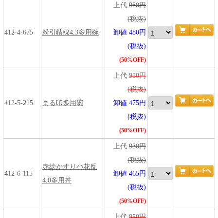
上代
960円
(税抜)
412-4-675
粉引錆線4.3多用碗
卸値 480円
(税抜)
(50%OFF)
上代
950円
(税抜)
412-5-215
まる印多用碗
卸値 475円
(税抜)
(50%OFF)
上代
930円
(税抜)
赤絵かすり小花反
412-6-115
卸値 465円
4.0多用丼
(税抜)
(50%OFF)
上代
950円