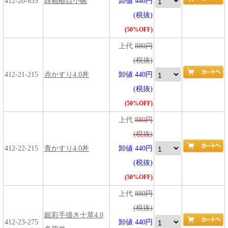
412-20-635
緑釉櫛目小碗
卸値 440円
(税抜)
(50%OFF)
上代
880円
(税抜)
412-21-215
赤かすり4.0丼
卸値 440円
(税抜)
(50%OFF)
上代
880円
(税抜)
412-22-215
青かすり4.0丼
卸値 440円
(税抜)
(50%OFF)
上代
880円
(税抜)
銀彩手描き十草4.0
412-23-275
卸値 440円