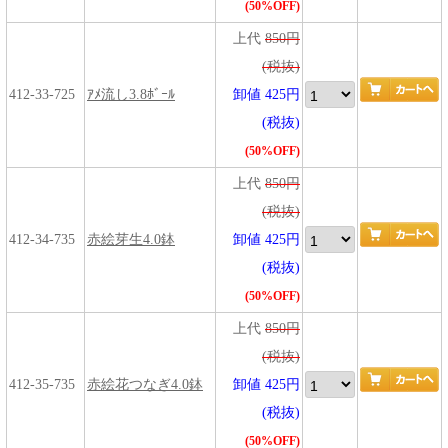
(50%OFF)
上代
850円
(税抜)
412-33-725
ｱﾒ流し3.8ﾎﾞｰﾙ
卸値 425円
(税抜)
(50%OFF)
上代
850円
(税抜)
412-34-735
赤絵芽生4.0鉢
卸値 425円
(税抜)
(50%OFF)
上代
850円
(税抜)
412-35-735
赤絵花つなぎ4.0鉢
卸値 425円
(税抜)
(50%OFF)