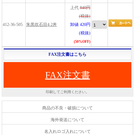
上代
840円
(税抜)
412-36-505
朱黒吹石目4.2丼
卸値 420円
(税抜)
(50%OFF)
FAX注文書はこちら
FAX注文書
印刷してご利用ください。
商品の不良・破損について
海外発送について
名入れロゴ入れについて