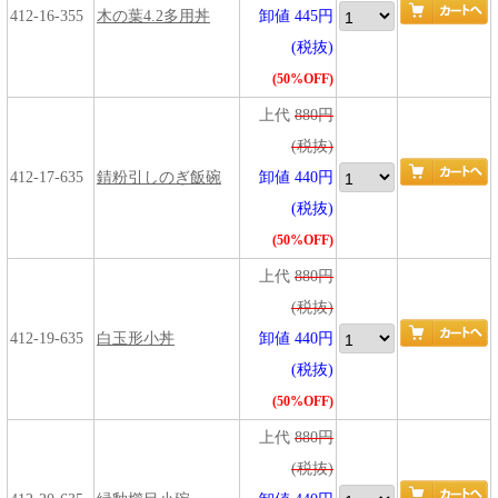
412-16-355
木の葉4.2多用丼
卸値 445円
(税抜)
(50%OFF)
上代
880円
(税抜)
412-17-635
錆粉引しのぎ飯碗
卸値 440円
(税抜)
(50%OFF)
上代
880円
(税抜)
412-19-635
白玉形小丼
卸値 440円
(税抜)
(50%OFF)
上代
880円
(税抜)