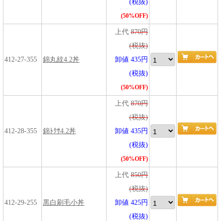
(税抜)
(50%OFF)
上代
870円
(税抜)
412-27-355
錦丸紋4.2丼
卸値 435円
(税抜)
(50%OFF)
上代
870円
(税抜)
412-28-355
錦ﾄｸｻ4.2丼
卸値 435円
(税抜)
(50%OFF)
上代
850円
(税抜)
412-29-255
黒白刷毛小丼
卸値 425円
(税抜)