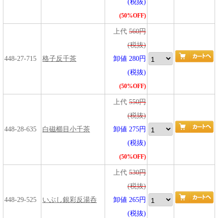
(税抜)
(50%OFF)
上代
560円
(税抜)
448-27-715
格子反千茶
卸値 280円
(税抜)
(50%OFF)
上代
550円
(税抜)
448-28-635
白磁櫛目小千茶
卸値 275円
(税抜)
(50%OFF)
上代
530円
(税抜)
448-29-525
いぶし銀彩反湯呑
卸値 265円
(税抜)