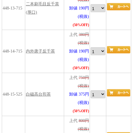
二本刷毛目反千茶
448-13-715
卸値 190円
(厚口)
(税抜)
(50%OFF)
上代
380円
(税抜)
448-14-715
内外唐子反千茶
卸値 190円
(税抜)
(50%OFF)
上代
750円
(税抜)
448-15-525
白磁高台煎茶
卸値 375円
(税抜)
(50%OFF)
上代
800円
(税抜)