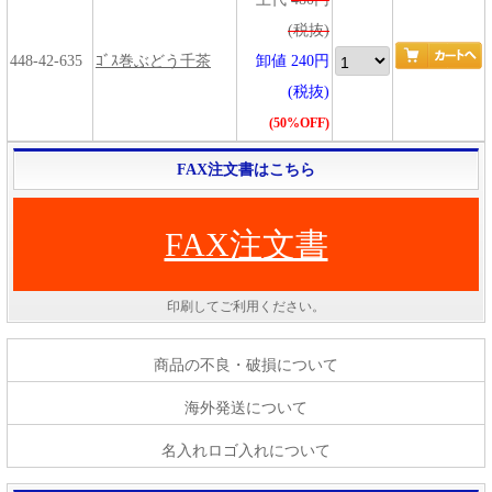
(税抜)
448-42-635
ｺﾞｽ巻ぶどう千茶
卸値 240円
(税抜)
(50%OFF)
FAX注文書はこちら
FAX注文書
印刷してご利用ください。
商品の不良・破損について
海外発送について
名入れロゴ入れについて