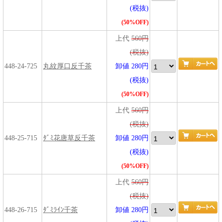
(税抜)
(50%OFF)
上代
560円
(税抜)
448-24-725
丸紋厚口反千茶
卸値 280円
(税抜)
(50%OFF)
上代
560円
(税抜)
448-25-715
ﾀﾞﾐ花唐草反千茶
卸値 280円
(税抜)
(50%OFF)
上代
560円
(税抜)
448-26-715
ﾀﾞﾐﾗｲﾝ千茶
卸値 280円