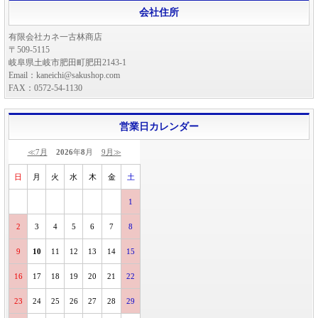
会社住所
有限会社カネ一古林商店
〒509-5115
岐阜県土岐市肥田町肥田2143-1
Email：kaneichi@sakushop.com
FAX：0572-54-1130
営業日カレンダー
≪7月
2026
年
8
月
9月≫
日
月
火
水
木
金
土
1
2
3
4
5
6
7
8
9
10
11
12
13
14
15
16
17
18
19
20
21
22
23
24
25
26
27
28
29