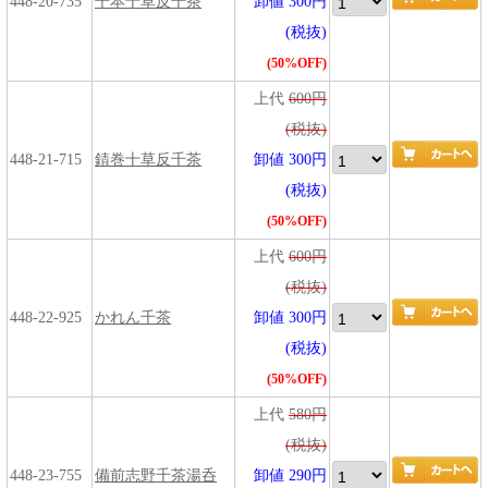
448-20-735
千本十草反千茶
卸値 300円
(税抜)
(50%OFF)
上代
600円
(税抜)
448-21-715
錆巻十草反千茶
卸値 300円
(税抜)
(50%OFF)
上代
600円
(税抜)
448-22-925
かれん千茶
卸値 300円
(税抜)
(50%OFF)
上代
580円
(税抜)
448-23-755
備前志野千茶湯呑
卸値 290円