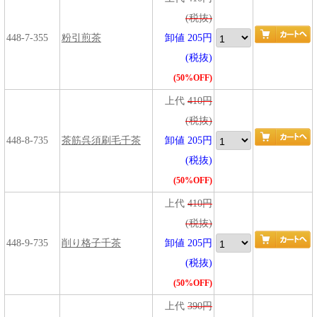
(税抜)
448-7-355
粉引煎茶
卸値 205円
(税抜)
(50%OFF)
上代
410円
(税抜)
448-8-735
茶筋呉須刷毛千茶
卸値 205円
(税抜)
(50%OFF)
上代
410円
(税抜)
448-9-735
削り格子千茶
卸値 205円
(税抜)
(50%OFF)
上代
390円