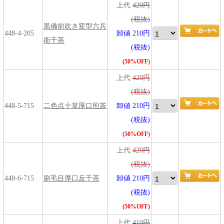
上代
420円
(税抜)
黒備前吹き変型六兵
448-4-205
卸値 210円
衛千茶
(税抜)
(50%OFF)
上代
420円
(税抜)
448-5-715
二色点十草厚口煎茶
卸値 210円
(税抜)
(50%OFF)
上代
420円
(税抜)
448-6-715
刷毛目厚口反千茶
卸値 210円
(税抜)
(50%OFF)
上代
410円