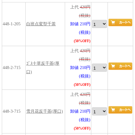
上代
420円
(税抜)
448-1-205
白班点変型千茶
卸値 210円
(税抜)
(50%OFF)
上代
420円
(税抜)
ｺﾞｽ十草反千茶(厚
448-2-715
卸値 210円
口)
(税抜)
(50%OFF)
上代
420円
(税抜)
448-3-715
雪月花反千茶(厚口)
卸値 210円
(税抜)
(50%OFF)