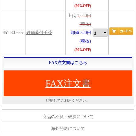
(50%OFF)
上代
1,040円
(税抜)
451-30-635
鉄仙蓋付千茶
卸値 520円
(税抜)
(50%OFF)
FAX注文書はこちら
FAX注文書
印刷してご利用ください。
商品の不良・破損について
海外発送について