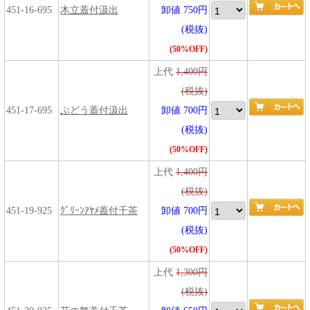
451-16-695
木立蓋付汲出
卸値 750円
(税抜)
(50%OFF)
上代
1,400円
(税抜)
451-17-695
ぶどう蓋付汲出
卸値 700円
(税抜)
(50%OFF)
上代
1,400円
(税抜)
451-19-925
ｸﾞﾘｰﾝｱﾔﾒ蓋付千茶
卸値 700円
(税抜)
(50%OFF)
上代
1,300円
(税抜)