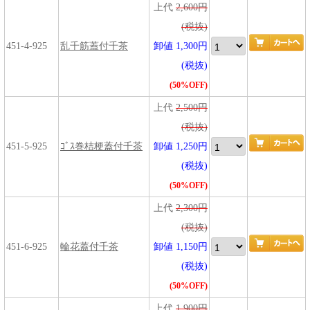
上代
2,600円
(税抜)
451-4-925
乱千筋蓋付千茶
卸値 1,300円
(税抜)
(50%OFF)
上代
2,500円
(税抜)
451-5-925
ｺﾞｽ巻桔梗蓋付千茶
卸値 1,250円
(税抜)
(50%OFF)
上代
2,300円
(税抜)
451-6-925
輪花蓋付千茶
卸値 1,150円
(税抜)
(50%OFF)
上代
1,900円