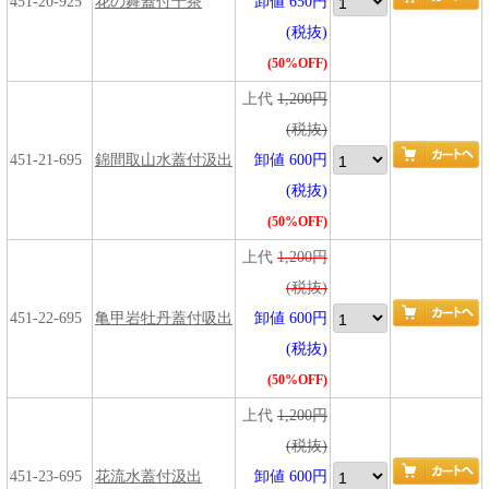
451-20-925
花の舞蓋付千茶
卸値 650円
(税抜)
(50%OFF)
上代
1,200円
(税抜)
451-21-695
錦間取山水蓋付汲出
卸値 600円
(税抜)
(50%OFF)
上代
1,200円
(税抜)
451-22-695
亀甲岩牡丹蓋付吸出
卸値 600円
(税抜)
(50%OFF)
上代
1,200円
(税抜)
451-23-695
花流水蓋付汲出
卸値 600円