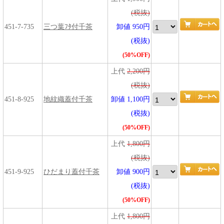
(税抜)
451-7-735
三つ葉ﾌﾀ付千茶
卸値 950円
(税抜)
(50%OFF)
上代
2,200円
(税抜)
451-8-925
地紋織蓋付千茶
卸値 1,100円
(税抜)
(50%OFF)
上代
1,800円
(税抜)
451-9-925
ひだまり蓋付千茶
卸値 900円
(税抜)
(50%OFF)
上代
1,800円