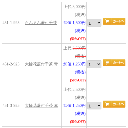
上代
3,000円
(税抜)
451-1-925
らんまん蓋付千茶
卸値 1,500円
(税抜)
(50%OFF)
上代
2,500円
(税抜)
451-2-925
大輪花蓋付千茶 青
卸値 1,250円
(税抜)
(50%OFF)
上代
2,500円
(税抜)
451-3-925
大輪花蓋付千茶 赤
卸値 1,250円
(税抜)
(50%OFF)