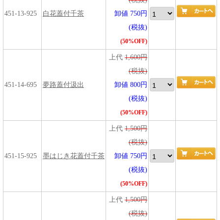
451-13-925
白花蓋付千茶
卸値 750円
(税抜)
(50%OFF)
上代
1,600円
(税抜)
451-14-695
夢路蓋付汲出
卸値 800円
(税抜)
(50%OFF)
上代
1,500円
(税抜)
451-15-925
墨はじき花蓋付千茶
卸値 750円
(税抜)
(50%OFF)
上代
1,500円
(税抜)