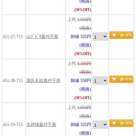
(税抜)
(50%OFF)
上代
1,050円
(税抜)
451-27-715
山ﾌﾞﾄﾞｳ蓋付千茶
卸値 525円
(税抜)
(50%OFF)
上代
1,100円
(税抜)
451-28-715
源氏丸紋蓋付千茶
卸値 550円
(税抜)
(50%OFF)
上代
1,050円
(税抜)
451-29-715
京祥瑞蓋付千茶
卸値 525円
(税抜)