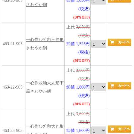
463-20-905
卸値 1,650円
さわやか網
(税抜)
(50%OFF)
上代
3,050円
(税抜)
一心作ｲﾗﾎﾞ釉三筋形
463-21-905
卸値 1,525円
さわやか網
(税抜)
(50%OFF)
上代
3,600円
(税抜)
一心作灰釉大丸形下
463-22-905
卸値 1,800円
黒さわやか網
(税抜)
(50%OFF)
上代
3,600円
(税抜)
一心作ｲﾗﾎﾞ釉大丸形
463-23-905
卸値 1,800円