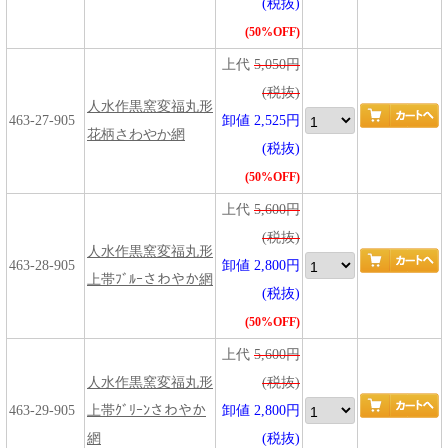
(税抜)
(50%OFF)
上代
5,050円
(税抜)
人水作黒窯変福丸形
463-27-905
卸値 2,525円
花柄さわやか網
(税抜)
(50%OFF)
上代
5,600円
(税抜)
人水作黒窯変福丸形
463-28-905
卸値 2,800円
上帯ﾌﾞﾙｰさわやか網
(税抜)
(50%OFF)
上代
5,600円
人水作黒窯変福丸形
(税抜)
463-29-905
上帯ｸﾞﾘｰﾝさわやか
卸値 2,800円
網
(税抜)