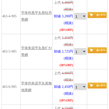
上代
6,400円
(税抜)
宇幸作黒平丸形牡丹
463-4-905
卸値 3,200円
帯網
(税抜)
(50%OFF)
上代
5,450円
(税抜)
宇幸朱泥平丸形ﾎﾞﾀﾝ
463-5-905
卸値 2,725円
帯網
(税抜)
(50%OFF)
上代
4,900円
(税抜)
宇幸作朱泥平丸形無
463-6-905
卸値 2,450円
地帯網
(税抜)
(50%OFF)
上代
4,750円