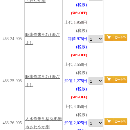
さわやか網
(税抜)
(50%OFF)
上代
1,950円
(税抜)
昭龍作朱泥ﾏｯﾄ湯ざ
463-24-905
卸値 975円
まし
(税抜)
(50%OFF)
上代
2,550円
(税抜)
昭龍作黒泥ﾏｯﾄ湯ざ
463-25-905
卸値 1,275円
まし
(税抜)
(50%OFF)
上代
4,050円
(税抜)
人水作朱泥福丸形無
463-26-905
卸値 2,025円
地さわやか網