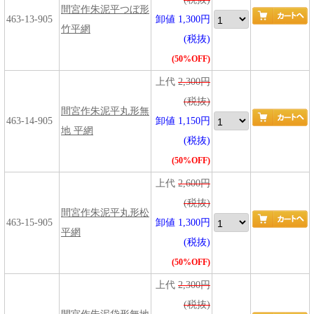
間宮作朱泥平つぼ形
463-13-905
卸値 1,300円
竹平網
(税抜)
(50%OFF)
上代
2,300円
(税抜)
間宮作朱泥平丸形無
463-14-905
卸値 1,150円
地 平網
(税抜)
(50%OFF)
上代
2,600円
(税抜)
間宮作朱泥平丸形松
463-15-905
卸値 1,300円
平網
(税抜)
(50%OFF)
上代
2,300円
(税抜)