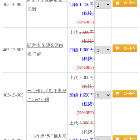
間宮作朱泥袋形無地
463-16-905
卸値 1,150円
平網
(税抜)
(50%OFF)
上代
2,600円
(税抜)
間宮作 朱泥袋形白
463-17-905
卸値 1,300円
梅 平網
(税抜)
(50%OFF)
上代
3,300円
(税抜)
一心作ｲﾗﾎﾞ釉平丸形
463-19-905
卸値 1,650円
さわやか網
(税抜)
(50%OFF)
上代
3,300円
(税抜)
一心作黒ｲﾗﾎﾞ釉丸形