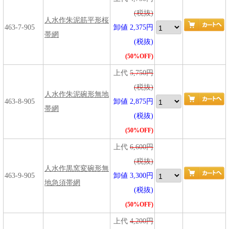
(税抜)
人水作朱泥筋平形桜
463-7-905
卸値 2,375円
帯網
(税抜)
(50%OFF)
上代
5,750円
(税抜)
人水作朱泥碗形無地
463-8-905
卸値 2,875円
帯網
(税抜)
(50%OFF)
上代
6,600円
(税抜)
人水作黒窯変碗形無
463-9-905
卸値 3,300円
地急須帯網
(税抜)
(50%OFF)
上代
4,200円