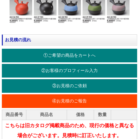
お見積の流れ
①ご希望の商品をカートへ
②お客様のプロフィール入力
③お見積のご依頼
④お見積のご報告
商品番号
商品名
価格
数量
こちらは旧カタログ掲載商品のため、現行の価格と異なる
場合がございます。見積時に訂正いたします。