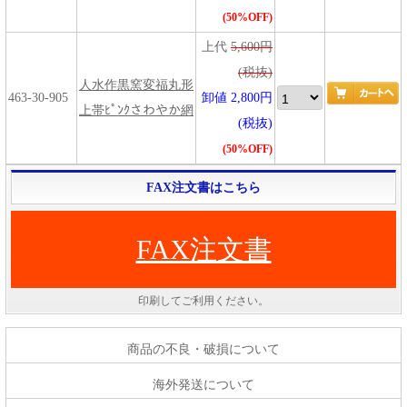
(50%OFF)
上代
5,600円
(税抜)
人水作黒窯変福丸形
463-30-905
卸値 2,800円
上帯ﾋﾟﾝｸさわやか網
(税抜)
(50%OFF)
FAX注文書はこちら
FAX注文書
印刷してご利用ください。
商品の不良・破損について
海外発送について