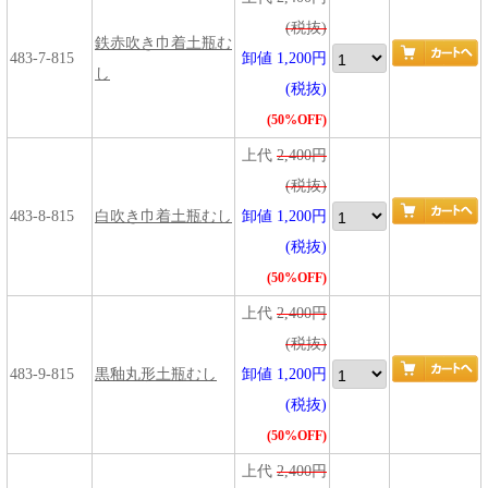
(税抜)
鉄赤吹き巾着土瓶む
483-7-815
卸値 1,200円
し
(税抜)
(50%OFF)
上代
2,400円
(税抜)
483-8-815
白吹き巾着土瓶むし
卸値 1,200円
(税抜)
(50%OFF)
上代
2,400円
(税抜)
483-9-815
黒釉丸形土瓶むし
卸値 1,200円
(税抜)
(50%OFF)
上代
2,400円