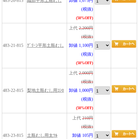
483-20-815
織部平形土瓶むし
卸値 1,075円
(税抜)
(50%OFF)
上代
2,200円
(税抜)
483-21-815
ｸﾞﾘｰﾝ平形土瓶むし
卸値 1,100円
(税抜)
(50%OFF)
上代
2,000円
(税抜)
483-22-815
梨地土瓶むし用ｺﾝﾛ
卸値 1,000円
(税抜)
(50%OFF)
上代
210円
(税抜)
483-23-815
土瓶むし用太ﾂﾙ
卸値 105円