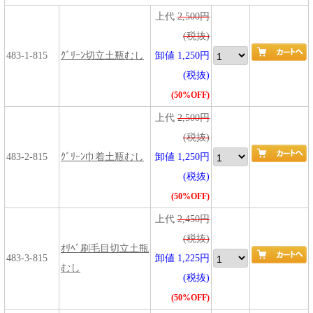
上代
2,500円
(税抜)
483-1-815
ｸﾞﾘｰﾝ切立土瓶むし
卸値 1,250円
(税抜)
(50%OFF)
上代
2,500円
(税抜)
483-2-815
ｸﾞﾘｰﾝ巾着土瓶むし
卸値 1,250円
(税抜)
(50%OFF)
上代
2,450円
(税抜)
ｵﾘﾍﾞ刷毛目切立土瓶
483-3-815
卸値 1,225円
むし
(税抜)
(50%OFF)