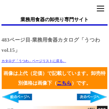
業務用食器の卸売り専門サイト
483ページ目-業務用食器カタログ「うつわ
vol.15」
カタログ「うつわ」ページリストに戻る。
画像は上代（定価）で記載しています。卸売特
別価格は画像下（
こちら
）です。