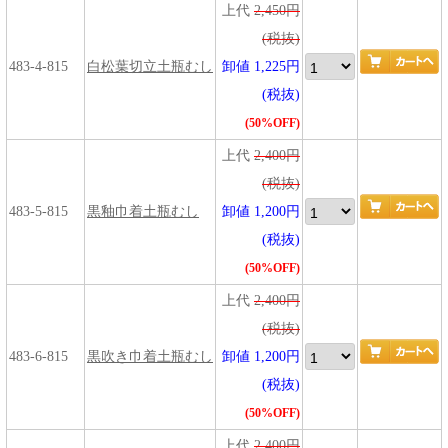
上代
2,450円
(税抜)
483-4-815
白松葉切立土瓶むし
卸値 1,225円
(税抜)
(50%OFF)
上代
2,400円
(税抜)
483-5-815
黒釉巾着土瓶むし
卸値 1,200円
(税抜)
(50%OFF)
上代
2,400円
(税抜)
483-6-815
黒吹き巾着土瓶むし
卸値 1,200円
(税抜)
(50%OFF)
上代
2,400円