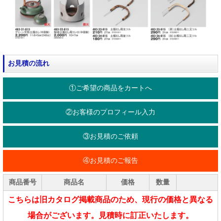
お見積の流れ
①ご希望の商品をカートへ
②お客様のプロフィール入力
③お見積のご依頼
④お見積のご報告
商品番号
商品名
価格
数量
こちらは旧カタログ掲載商品のため、現行の価格と異なる
場合がございます。見積時に訂正いたします。