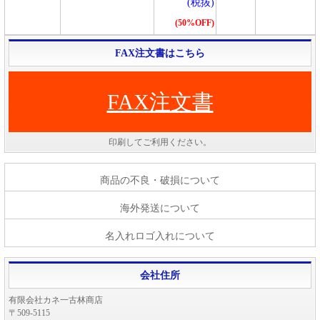
(税抜)
(50%OFF)
FAX注文書はこちら
FAX注文書
印刷してご利用ください。
商品の不良・破損について
海外発送について
名入れロゴ入れについて
会社住所
有限会社カネ一古林商店
〒509-5115