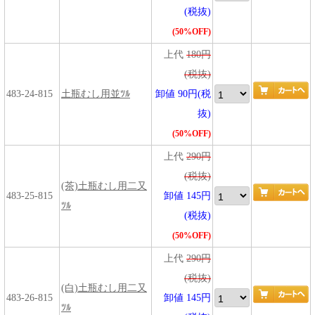
(税抜)
(50%OFF)
上代
180円
(税抜)
483-24-815
土瓶むし用並ﾂﾙ
卸値 90円(税
抜)
(50%OFF)
上代
290円
(税抜)
(茶)土瓶むし用二又
483-25-815
卸値 145円
ﾂﾙ
(税抜)
(50%OFF)
上代
290円
(税抜)
(白)土瓶むし用二又
483-26-815
卸値 145円
ﾂﾙ