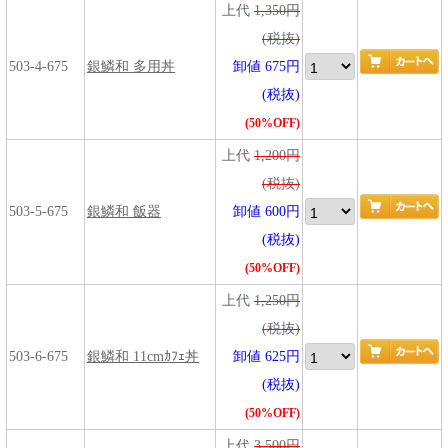
上代
1,350円
(税抜)
503-4-675
銀鱗和 多用丼
卸値 675円
(税抜)
(50%OFF)
上代
1,200円
(税抜)
503-5-675
銀鱗和 飯器
卸値 600円
(税抜)
(50%OFF)
上代
1,250円
(税抜)
503-6-675
銀鱗和 11cmｶﾌｪ丼
卸値 625円
(税抜)
(50%OFF)
上代
3,500円