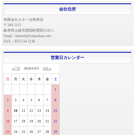
会社住所
有限会社カネ一古林商店
〒509-5115
岐阜県土岐市肥田町肥田2143-1
Email：kaneichi@sakushop.com
FAX：0572-54-1130
営業日カレンダー
≪7月
2026
年
8
月
9月≫
日
月
火
水
木
金
土
1
2
3
4
5
6
7
8
9
10
11
12
13
14
15
16
17
18
19
20
21
22
23
24
25
26
27
28
29