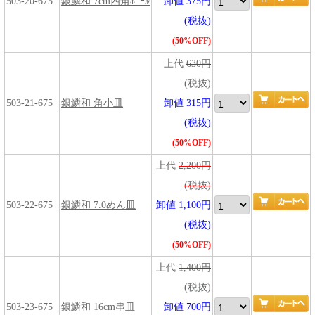
503-20-675
銀鱗和 7cm四角ﾎﾞｰﾙ
卸値 375円
(税抜)
(50%OFF)
上代
630円
(税抜)
503-21-675
銀鱗和 角小皿
卸値 315円
(税抜)
(50%OFF)
上代
2,200円
(税抜)
503-22-675
銀鱗和 7.0めん皿
卸値 1,100円
(税抜)
(50%OFF)
上代
1,400円
(税抜)
503-23-675
銀鱗和 16cm串皿
卸値 700円