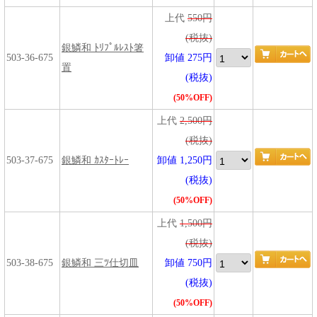
上代
550円
(税抜)
銀鱗和 ﾄﾘﾌﾟﾙﾚｽﾄ箸
503-36-675
卸値 275円
置
(税抜)
(50%OFF)
上代
2,500円
(税抜)
503-37-675
銀鱗和 ｶｽﾀｰﾄﾚｰ
卸値 1,250円
(税抜)
(50%OFF)
上代
1,500円
(税抜)
503-38-675
銀鱗和 三ﾂ仕切皿
卸値 750円
(税抜)
(50%OFF)