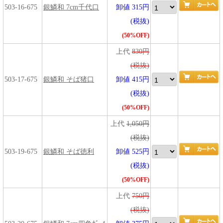
503-16-675
銀鱗和 7cm千代口
卸値 315円
(税抜)
(50%OFF)
上代
830円
(税抜)
503-17-675
銀鱗和 そば猪口
卸値 415円
(税抜)
(50%OFF)
上代
1,050円
(税抜)
503-19-675
銀鱗和 そば徳利
卸値 525円
(税抜)
(50%OFF)
上代
750円
(税抜)