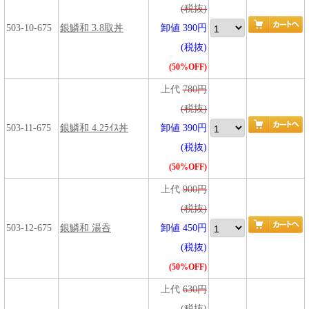
(税抜)
503-10-675
銀鱗和 3.8取丼
卸値 390円
(税抜)
(50%OFF)
上代
780円
(税抜)
503-11-675
銀鱗和 4.2ﾗｲｽ丼
卸値 390円
(税抜)
(50%OFF)
上代
900円
(税抜)
503-12-675
銀鱗和 湯呑
卸値 450円
(税抜)
(50%OFF)
上代
630円
(税抜)