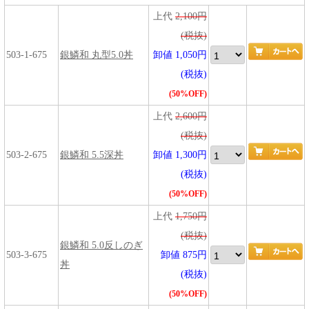
上代
2,100円
(税抜)
503-1-675
銀鱗和 丸型5.0丼
卸値 1,050円
(税抜)
(50%OFF)
上代
2,600円
(税抜)
503-2-675
銀鱗和 5.5深丼
卸値 1,300円
(税抜)
(50%OFF)
上代
1,750円
(税抜)
銀鱗和 5.0反しのぎ
503-3-675
卸値 875円
丼
(税抜)
(50%OFF)