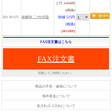
上代
1,050円
(税抜)
503-39-675
銀鱗和 二ﾂ仕切皿
卸値 525円
(税抜)
(50%OFF)
FAX注文書はこちら
FAX注文書
印刷してご利用ください。
商品の不良・破損について
海外発送について
名入れロゴ入れについて