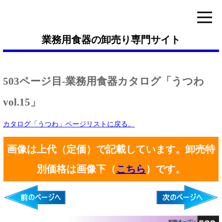
業務用食器の卸売り専門サイト
503ページ目-業務用食器カタログ「うつわ
vol.15」
カタログ「うつわ」ページリストに戻る。
画像は上代（定価）で記載しています。卸売特
別価格は画像下（
こちら
）です。