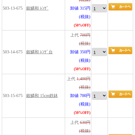
503-13-675
銀鱗和 ﾚﾝｹﾞ
卸値 315円
(税抜)
(50%OFF)
上代
700円
(税抜)
503-14-675
銀鱗和 ﾚﾝｹﾞ台
卸値 350円
(税抜)
(50%OFF)
上代
1,400円
(税抜)
503-15-675
銀鱗和 15cm鉄鉢
卸値 700円
(税抜)
(50%OFF)
上代
630円
(税抜)