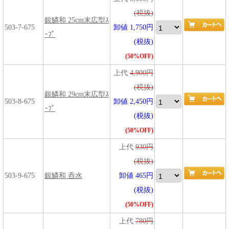
(税抜)
銀鱗和 25cm末広型ｽ
503-7-675
卸値 1,750円
ｰﾌﾟ
(税抜)
(50%OFF)
上代
4,900円
(税抜)
銀鱗和 29cm末広型ｽ
503-8-675
卸値 2,450円
ｰﾌﾟ
(税抜)
(50%OFF)
上代
930円
(税抜)
503-9-675
銀鱗和 呑水
卸値 465円
(税抜)
(50%OFF)
上代
780円