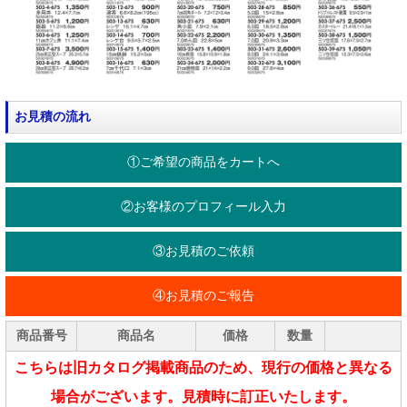
お見積の流れ
①ご希望の商品をカートへ
②お客様のプロフィール入力
③お見積のご依頼
④お見積のご報告
商品番号
商品名
価格
数量
こちらは旧カタログ掲載商品のため、現行の価格と異なる
場合がございます。見積時に訂正いたします。