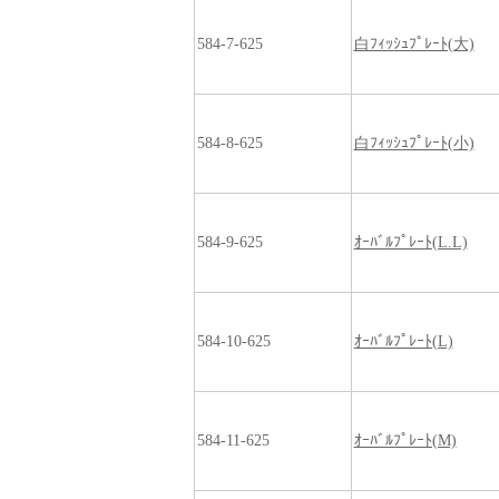
584-7-625
白ﾌｨｯｼｭﾌﾟﾚｰﾄ(大)
584-8-625
白ﾌｨｯｼｭﾌﾟﾚｰﾄ(小)
584-9-625
ｵｰﾊﾞﾙﾌﾟﾚｰﾄ(L.L)
584-10-625
ｵｰﾊﾞﾙﾌﾟﾚｰﾄ(L)
584-11-625
ｵｰﾊﾞﾙﾌﾟﾚｰﾄ(M)