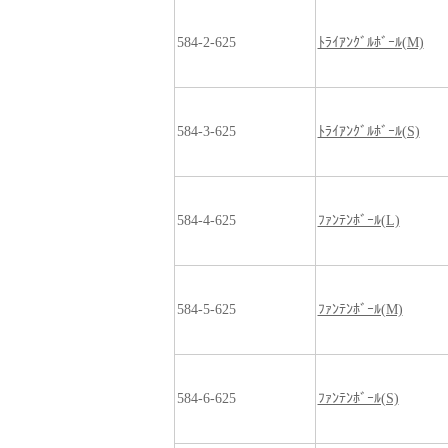
584-2-625
ﾄﾗｲｱﾝｸﾞﾙﾎﾞｰﾙ(M)
584-3-625
ﾄﾗｲｱﾝｸﾞﾙﾎﾞｰﾙ(S)
584-4-625
ﾌｧﾝﾃﾝﾎﾞｰﾙ(L)
584-5-625
ﾌｧﾝﾃﾝﾎﾞｰﾙ(M)
584-6-625
ﾌｧﾝﾃﾝﾎﾞｰﾙ(S)