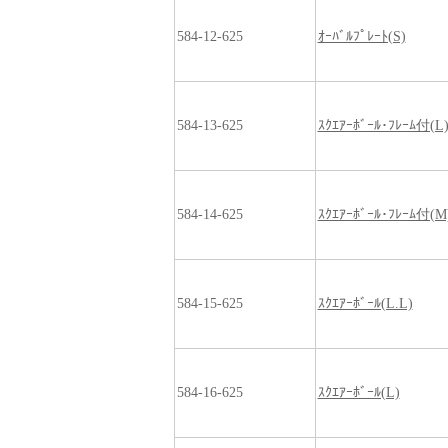
584-12-625
ｵｰﾊﾞﾙﾌﾟﾚｰﾄ(S)
584-13-625
ｽｸｴｱｰﾎﾞｰﾙ･ﾌﾚｰﾑ付(L
584-14-625
ｽｸｴｱｰﾎﾞｰﾙ･ﾌﾚｰﾑ付(M
584-15-625
ｽｸｴｱｰﾎﾞｰﾙ(L.L)
584-16-625
ｽｸｴｱｰﾎﾞｰﾙ(L)