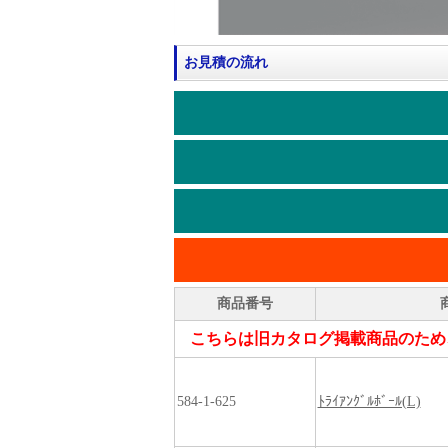
お見積の流れ
商品番号
こちらは旧カタログ掲載商品のため
584-1-625
ﾄﾗｲｱﾝｸﾞﾙﾎﾞｰﾙ(L)