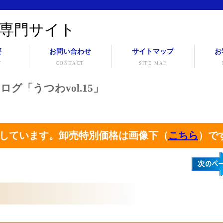
専門サイト
要
お問い合わせ
サイトマップ
お
Y
CONTACT
SITE MAP
ログ「うつわvol.15」
しています。卸売特別価格は画像下（
こちら
）で