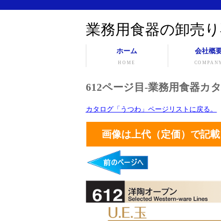
業務用食器の卸売り
ホーム
会社概
HOME
COMPAN
612ページ目-業務用食器カタ
カタログ「うつわ」ページリストに戻る。
画像は上代（定価）で記載