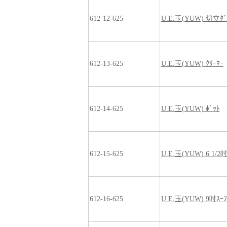
612-12-625
U.E.玉(YUW) 切立ﾀ
612-13-625
U.E.玉(YUW) ｸﾘｰﾏｰ
612-14-625
U.E.玉(YUW) ﾎﾟｯﾄ
612-15-625
U.E.玉(YUW) 6 1/2吋
612-16-625
U.E.玉(YUW) 9吋ｽｰ