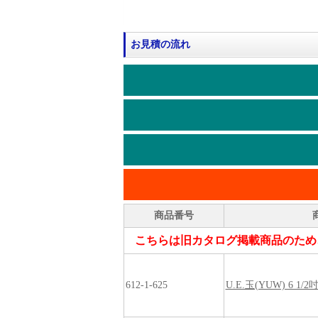
お見積の流れ
商品番号
こちらは旧カタログ掲載商品のため
612-1-625
U.E.玉(YUW) 6 1/2