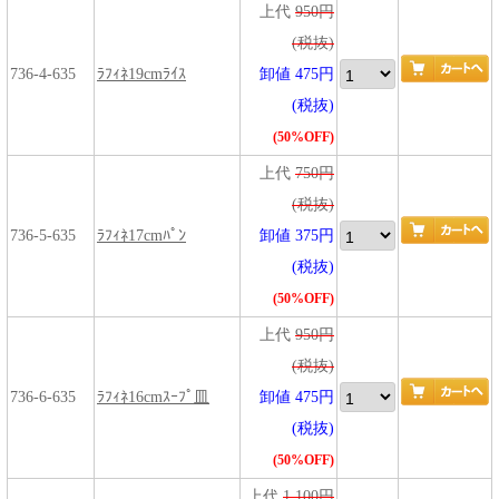
上代
950円
(税抜)
736-4-635
ﾗﾌｨﾈ19cmﾗｲｽ
卸値 475円
(税抜)
(50%OFF)
上代
750円
(税抜)
736-5-635
ﾗﾌｨﾈ17cmﾊﾟﾝ
卸値 375円
(税抜)
(50%OFF)
上代
950円
(税抜)
736-6-635
ﾗﾌｨﾈ16cmｽｰﾌﾟ皿
卸値 475円
(税抜)
(50%OFF)
上代
1,100円