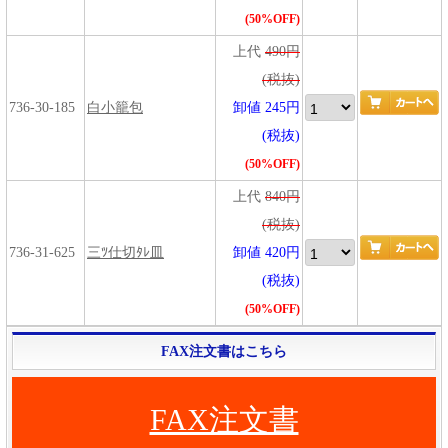
(50%OFF)
上代
490円
(税抜)
736-30-185
白小籠包
卸値 245円
(税抜)
(50%OFF)
上代
840円
(税抜)
736-31-625
三ﾂ仕切ﾀﾚ皿
卸値 420円
(税抜)
(50%OFF)
FAX注文書はこちら
FAX注文書