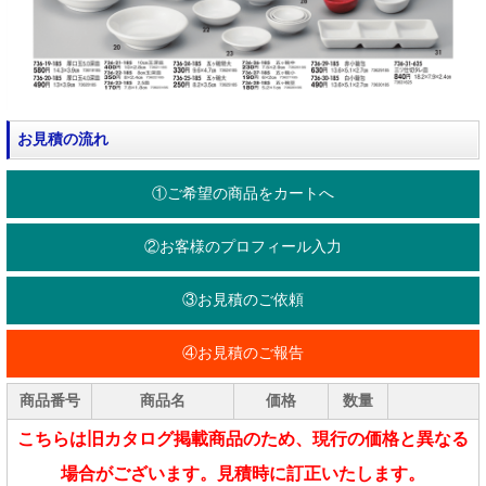
お見積の流れ
①ご希望の商品をカートへ
②お客様のプロフィール入力
③お見積のご依頼
④お見積のご報告
商品番号
商品名
価格
数量
こちらは旧カタログ掲載商品のため、現行の価格と異なる
場合がございます。見積時に訂正いたします。