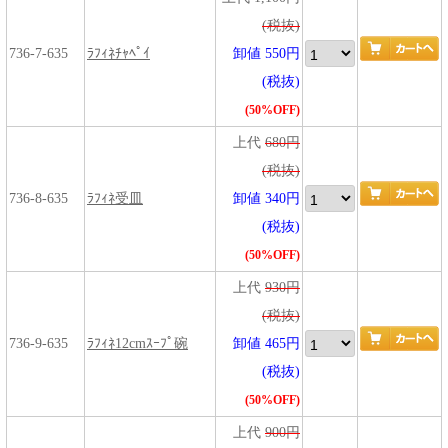
(税抜)
736-7-635
ﾗﾌｨﾈﾁｬﾍﾟｲ
卸値 550円
(税抜)
(50%OFF)
上代
680円
(税抜)
736-8-635
ﾗﾌｨﾈ受皿
卸値 340円
(税抜)
(50%OFF)
上代
930円
(税抜)
736-9-635
ﾗﾌｨﾈ12cmｽｰﾌﾟ碗
卸値 465円
(税抜)
(50%OFF)
上代
900円