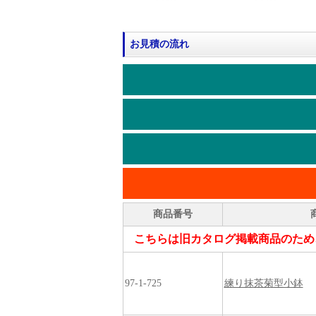
お見積の流れ
商品番号
こちらは旧カタログ掲載商品のため
97-1-725
練り抹茶菊型小鉢