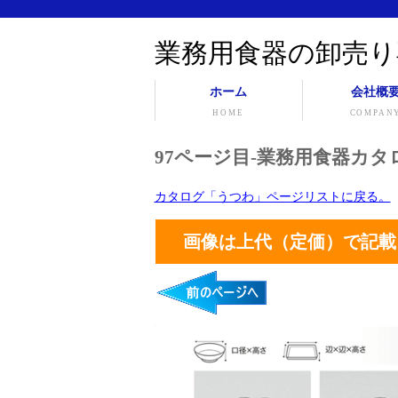
業務用食器の卸売り
ホーム
会社概
HOME
COMPAN
97ページ目-業務用食器カタロ
カタログ「うつわ」ページリストに戻る。
画像は上代（定価）で記載