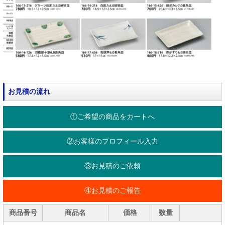
お見積の流れ
①ご希望の商品をカートへ
②お客様のプロフィール入力
③お見積のご依頼
④お見積のご報告
商品番号
商品名
価格
数量