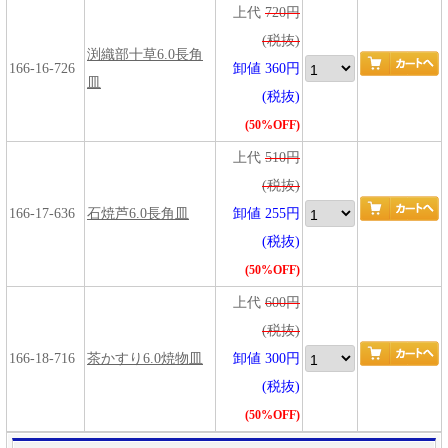
上代
720円
(税抜)
渕織部十草6.0長角
166-16-726
卸値 360円
皿
(税抜)
(50%OFF)
上代
510円
(税抜)
166-17-636
石焼芦6.0長角皿
卸値 255円
(税抜)
(50%OFF)
上代
600円
(税抜)
166-18-716
茶かすり6.0焼物皿
卸値 300円
(税抜)
(50%OFF)