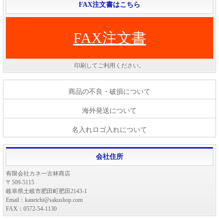
FAX注文書はこちら
FAX注文書
印刷してご利用ください。
商品の不良・破損について
海外発送について
名入れロゴ入れについて
会社住所
有限会社カネ一古林商店
〒509-5115
岐阜県土岐市肥田町肥田2143-1
Email：kaneichi@sakushop.com
FAX：0572-54-1130