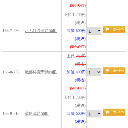
(50%OFF)
上代
1,200円
(税抜)
166-7-286
おふけ長角焼物皿
卸値 600円
(税抜)
(50%OFF)
上代
980円
(税抜)
166-8-756
織部椿変型焼物皿
卸値 490円
(税抜)
(50%OFF)
上代
1,200円
(税抜)
166-9-716
黄唐津焼物皿
卸値 600円
(税抜)