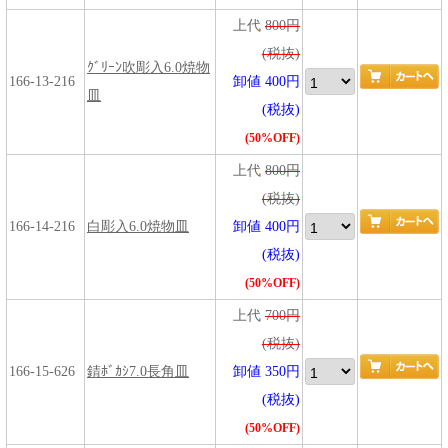
上代
800円
(税抜)
ｸﾞﾘｰﾝ吹彫入6.0焼物
166-13-216
卸値 400円
皿
(税抜)
(50%OFF)
上代
800円
(税抜)
166-14-216
白彫入6.0焼物皿
卸値 400円
(税抜)
(50%OFF)
上代
700円
(税抜)
166-15-626
錆ﾎﾞｶｼ7.0長角皿
卸値 350円
(税抜)
(50%OFF)