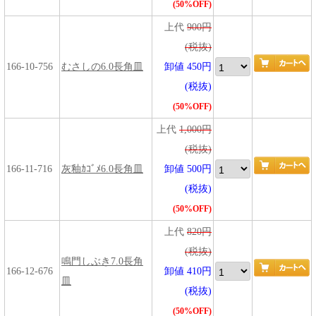
(50%OFF)
上代
900円
(税抜)
166-10-756
むさしの6.0長角皿
卸値 450円
(税抜)
(50%OFF)
上代
1,000円
(税抜)
166-11-716
灰釉ｶｺﾞﾒ6.0長角皿
卸値 500円
(税抜)
(50%OFF)
上代
820円
(税抜)
鳴門しぶき7.0長角
166-12-676
卸値 410円
皿
(税抜)
(50%OFF)