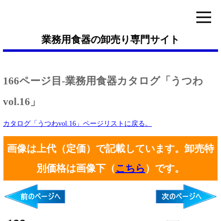
業務用食器の卸売り専門サイト
166ページ目-業務用食器カタログ「うつわ
vol.16」
カタログ「うつわvol.16」ページリストに戻る。
画像は上代（定価）で記載しています。卸売特
別価格は画像下（
こちら
）です。