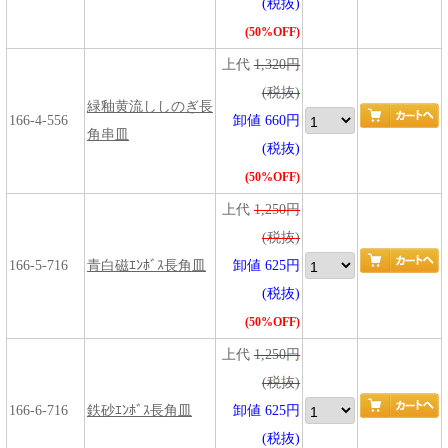
(税抜)
(50%OFF)
上代
1,320円
(税抜)
緑釉黄流ししのぎ長
166-4-556
卸値 660円
角串皿
(税抜)
(50%OFF)
上代
1,250円
(税抜)
166-5-716
青白磁ｴﾝﾎﾞｽ長角皿
卸値 625円
(税抜)
(50%OFF)
上代
1,250円
(税抜)
166-6-716
鉄砂ｴﾝﾎﾞｽ長角皿
卸値 625円
(税抜)