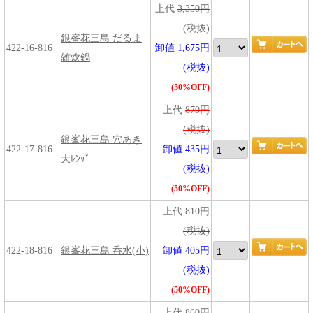
上代
3,350円
(税抜)
銀峯花三島 だるま
422-16-816
卸値 1,675円
雑炊鍋
(税抜)
(50%OFF)
上代
870円
(税抜)
銀峯花三島 穴あき
422-17-816
卸値 435円
大ﾚﾝｹﾞ
(税抜)
(50%OFF)
上代
810円
(税抜)
422-18-816
銀峯花三島 呑水(小)
卸値 405円
(税抜)
(50%OFF)
上代
860円