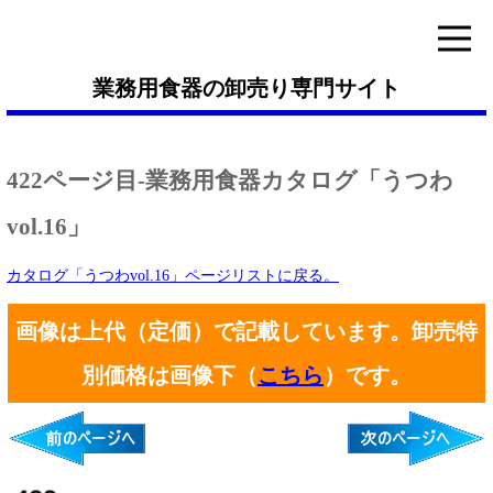
業務用食器の卸売り専門サイト
422ページ目-業務用食器カタログ「うつわ
vol.16」
カタログ「うつわvol.16」ページリストに戻る。
画像は上代（定価）で記載しています。卸売特
別価格は画像下（
こちら
）です。