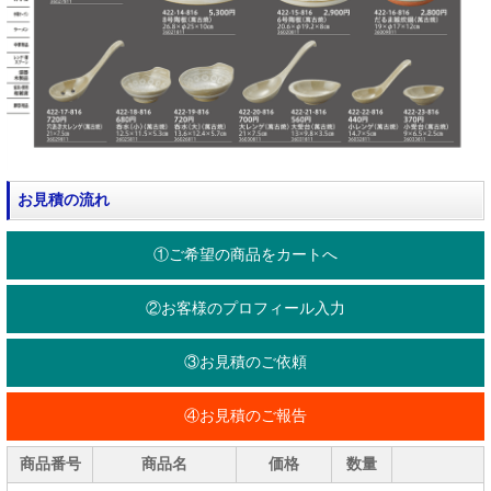
お見積の流れ
①ご希望の商品をカートへ
②お客様のプロフィール入力
③お見積のご依頼
④お見積のご報告
商品番号
商品名
価格
数量