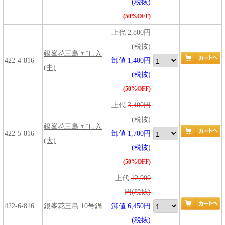
(税抜)
(50%OFF)
上代
2,800円
(税抜)
銀峯花三島 だし入
422-4-816
卸値 1,400円
(中)
(税抜)
(50%OFF)
上代
3,400円
(税抜)
銀峯花三島 だし入
422-5-816
卸値 1,700円
(大)
(税抜)
(50%OFF)
上代
12,900
円(税抜)
422-6-816
銀峯花三島 10号鍋
卸値 6,450円
(税抜)