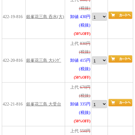
(税抜)
422-19-816
銀峯花三島 呑水(大)
卸値 430円
(税抜)
(50%OFF)
上代
830円
(税抜)
422-20-816
銀峯花三島 大ﾚﾝｹﾞ
卸値 415円
(税抜)
(50%OFF)
上代
670円
(税抜)
422-21-816
銀峯花三島 大受台
卸値 335円
(税抜)
(50%OFF)
上代
550円