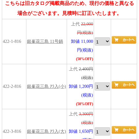
こちらは旧カタログ掲載商品のため、現行の価格と異なる
場合がございます。見積時に訂正いたします。
上代
22,000
円(税抜)
422-1-816
銀峯花三島 11号鍋
卸値 11,000
円(税抜)
(50%OFF)
上代
2,400円
(税抜)
422-2-816
銀峯花三島 ｱﾗ入(小)
卸値 1,200円
(税抜)
(50%OFF)
上代
3,300円
(税抜)
422-3-816
銀峯花三島 ｱﾗ入(大)
卸値 1,650円