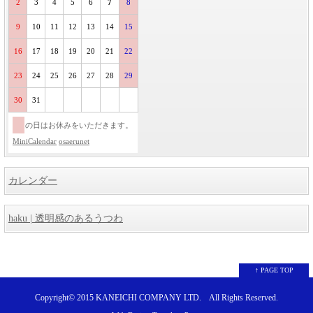
2
3
4
5
6
7
8
9
10
11
12
13
14
15
16
17
18
19
20
21
22
23
24
25
26
27
28
29
30
31
の日はお休みをいただきます。
MiniCalendar
osaerunet
カレンダー
haku | 透明感のあるうつわ
↑ PAGE TOP
Copyright© 2015
KANEICHI COMPANY LTD.
All Rights Reserved.