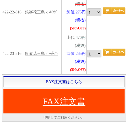
(税抜)
422-22-816
銀峯花三島 小ﾚﾝｹﾞ
卸値 275円
(税抜)
(50%OFF)
上代
470円
(税抜)
422-23-816
銀峯花三島 小受台
卸値 235円
(税抜)
(50%OFF)
FAX注文書はこちら
FAX注文書
印刷してご利用ください。