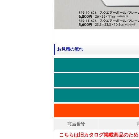
お見積の流れ
商品番号
こちらは旧カタログ掲載商品のため