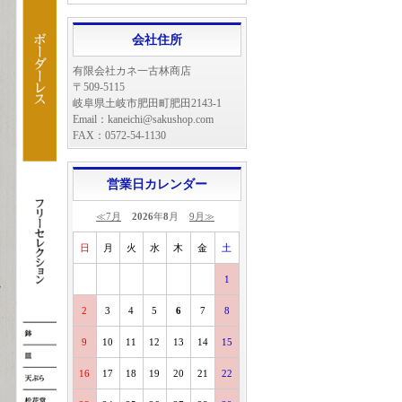
会社住所
有限会社カネ一古林商店
〒509-5115
岐阜県土岐市肥田町肥田2143-1
Email：kaneichi@sakushop.com
FAX：0572-54-1130
営業日カレンダー
≪7月
2026
年
8
月
9月≫
日
月
火
水
木
金
土
1
2
3
4
5
6
7
8
9
10
11
12
13
14
15
16
17
18
19
20
21
22