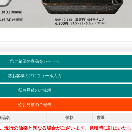
①ご希望の商品をカートへ
②お客様のプロフィール入力
③お見積のご依頼
④お見積のご報告
商品名
価格
数量
、現行の価格と異なる場合がございます。見積時に訂正いたし