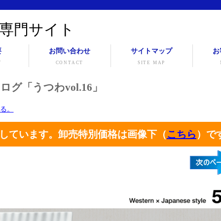
専門サイト
要
お問い合わせ
サイトマップ
お
Y
CONTACT
SITE MAP
ログ「うつわvol.16」
戻る。
しています。卸売特別価格は画像下（
こちら
）で