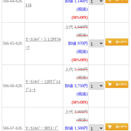
566-64-626
卸値 1,140円
ﾄﾐﾙ
(税抜)
(50%OFF)
上代
1,940円
(税抜)
Y･Sｼﾙﾊﾞｰ 5 1/2吋ﾌﾙ
566-65-626
卸値 970円
ｰﾂ
(税抜)
(50%OFF)
上代
7,500円
(税抜)
Y･Sｼﾙﾊﾞｰ 12吋ﾌﾟﾚｽ
566-66-626
卸値 3,750円
ﾌﾟﾚｰﾄ
(税抜)
(50%OFF)
上代
3,000円
(税抜)
566-67-626
Y･Sｼﾙﾊﾞｰ 9吋ｽｰﾌﾟ
卸値 1,500円