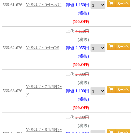
566-61-626
Y･Sｼﾙﾊﾞｰ ｺｰﾋｰｶｯﾌﾟ
卸値 1,150円
(税抜)
(50%OFF)
上代
4,110円
(税抜)
566-62-626
Y･Sｼﾙﾊﾞｰ ｺｰﾋｰC/S
卸値 2,055円
(税抜)
(50%OFF)
上代
2,380円
(税抜)
Y･Sｼﾙﾊﾞｰ 7 1/2吋ｸｰ
566-63-626
卸値 1,190円
ﾌﾟ
(税抜)
(50%OFF)
上代
2,280円
(税抜)
Y･Sｼﾙﾊﾞｰ 6 1/2吋ｵｰ