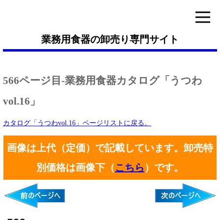
業務用食器の卸売り専門サイト
566ページ目-業務用食器カタログ「うつわ
vol.16」
カタログ「うつわvol.16」ページリストに戻る。
画像は上代（定価）で記載しています。卸売特
別価格は画像下（
こちら
）です。