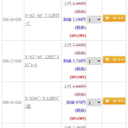
上代
2,380円
(税抜)
Y･Sｺﾞｰﾙﾄﾞ 7 1/2吋ｸ
566-16-626
卸値 1,190円
ｰﾌﾟ
(税抜)
(50%OFF)
上代
7,500円
(税抜)
Y･Sｺﾞｰﾙﾄﾞ 12吋ﾌﾟﾚ
566-17-626
卸値 3,750円
ｽﾌﾟﾚｰﾄ
(税抜)
(50%OFF)
上代
1,940円
(税抜)
Y･Sｼﾙﾊﾞｰ 6 1/2吋ﾊﾟ
566-51-626
卸値 970円
ﾝ皿
(税抜)
(50%OFF)
上代
2,290円