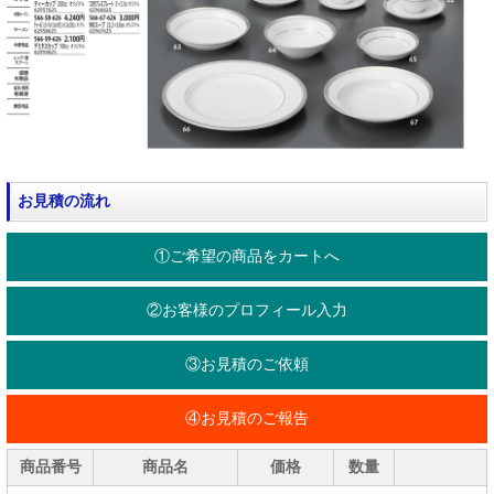
お見積の流れ
①ご希望の商品をカートへ
②お客様のプロフィール入力
③お見積のご依頼
④お見積のご報告
商品番号
商品名
価格
数量