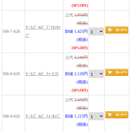
(50%OFF)
上代
2,850円
(税抜)
Y･Sｺﾞｰﾙﾄﾞ ﾌﾞｲﾖﾝｶｯ
566-7-626
卸値 1,425円
ﾌﾟ
(税抜)
(50%OFF)
上代
4,240円
(税抜)
566-8-626
Y･Sｺﾞｰﾙﾄﾞ ﾃｨｰC/S
卸値 2,120円
(税抜)
(50%OFF)
上代
2,430円
(税抜)
566-9-626
Y･Sｺﾞｰﾙﾄﾞ ﾃｨｰｶｯﾌﾟ
卸値 1,215円
(税抜)