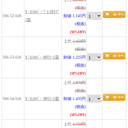
(税抜)
Y･Sｼﾙﾊﾞｰ 7 1/2吋ﾊﾟ
566-52-626
卸値 1,145円
ﾝ皿
(税抜)
(50%OFF)
上代
2,450円
(税抜)
566-53-626
Y･Sｼﾙﾊﾞｰ 8吋ﾐｰﾄ皿
卸値 1,225円
(税抜)
(50%OFF)
上代
2,870円
(税抜)
566-54-626
Y･Sｼﾙﾊﾞｰ 9吋ﾐｰﾄ皿
卸値 1,435円
(税抜)
(50%OFF)
上代
4,150円