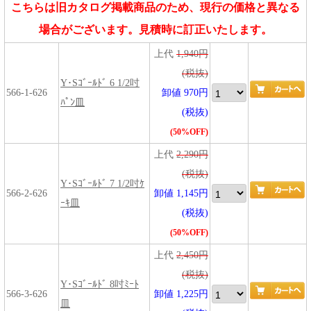
こちらは旧カタログ掲載商品のため、現行の価格と異なる
場合がございます。見積時に訂正いたします。
上代
1,940円
(税抜)
Y･Sｺﾞｰﾙﾄﾞ 6 1/2吋
566-1-626
卸値 970円
ﾊﾟﾝ皿
(税抜)
(50%OFF)
上代
2,290円
(税抜)
Y･Sｺﾞｰﾙﾄﾞ 7 1/2吋ｹ
566-2-626
卸値 1,145円
ｰｷ皿
(税抜)
(50%OFF)
上代
2,450円
(税抜)
Y･Sｺﾞｰﾙﾄﾞ 8吋ﾐｰﾄ
566-3-626
卸値 1,225円
皿