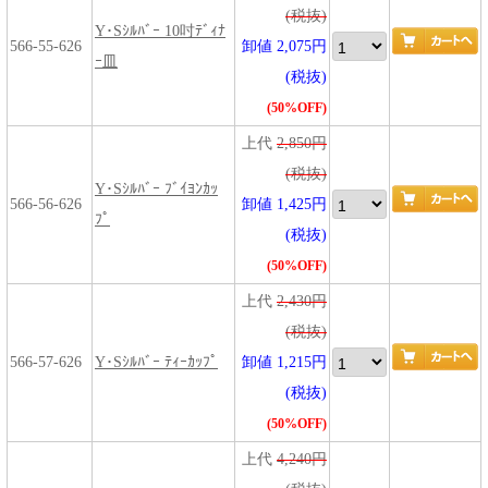
(税抜)
Y･Sｼﾙﾊﾞｰ 10吋ﾃﾞｨﾅ
566-55-626
卸値 2,075円
ｰ皿
(税抜)
(50%OFF)
上代
2,850円
(税抜)
Y･Sｼﾙﾊﾞｰ ﾌﾞｲﾖﾝｶｯ
566-56-626
卸値 1,425円
ﾌﾟ
(税抜)
(50%OFF)
上代
2,430円
(税抜)
566-57-626
Y･Sｼﾙﾊﾞｰ ﾃｨｰｶｯﾌﾟ
卸値 1,215円
(税抜)
(50%OFF)
上代
4,240円