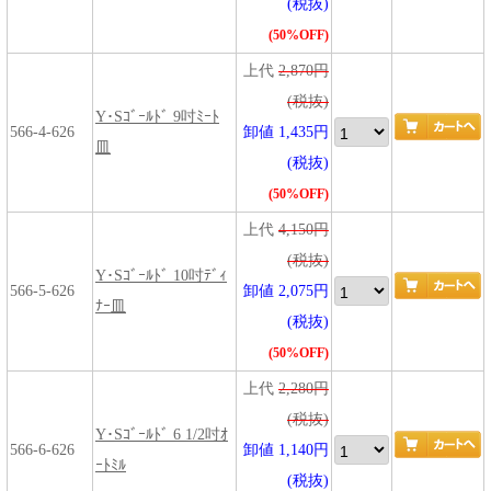
(税抜)
(50%OFF)
上代
2,870円
(税抜)
Y･Sｺﾞｰﾙﾄﾞ 9吋ﾐｰﾄ
566-4-626
卸値 1,435円
皿
(税抜)
(50%OFF)
上代
4,150円
(税抜)
Y･Sｺﾞｰﾙﾄﾞ 10吋ﾃﾞｨ
566-5-626
卸値 2,075円
ﾅｰ皿
(税抜)
(50%OFF)
上代
2,280円
(税抜)
Y･Sｺﾞｰﾙﾄﾞ 6 1/2吋ｵ
566-6-626
卸値 1,140円
ｰﾄﾐﾙ
(税抜)