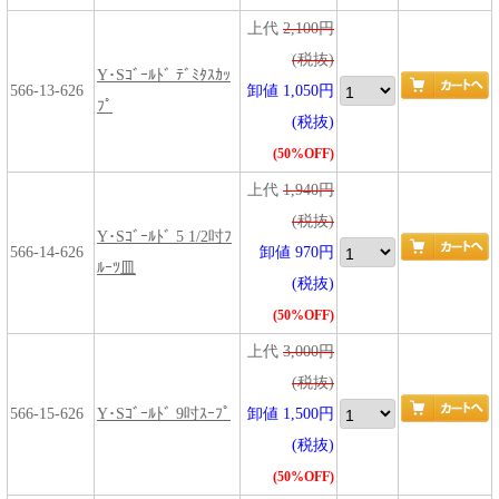
上代
2,100円
(税抜)
Y･Sｺﾞｰﾙﾄﾞ ﾃﾞﾐﾀｽｶｯ
566-13-626
卸値 1,050円
ﾌﾟ
(税抜)
(50%OFF)
上代
1,940円
(税抜)
Y･Sｺﾞｰﾙﾄﾞ 5 1/2吋ﾌ
566-14-626
卸値 970円
ﾙｰﾂ皿
(税抜)
(50%OFF)
上代
3,000円
(税抜)
566-15-626
Y･Sｺﾞｰﾙﾄﾞ 9吋ｽｰﾌﾟ
卸値 1,500円
(税抜)
(50%OFF)