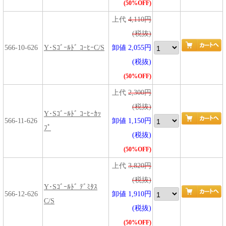
(50%OFF)
上代
4,110円
(税抜)
566-10-626
Y･Sｺﾞｰﾙﾄﾞ ｺｰﾋｰC/S
卸値 2,055円
(税抜)
(50%OFF)
上代
2,300円
(税抜)
Y･Sｺﾞｰﾙﾄﾞ ｺｰﾋｰｶｯ
566-11-626
卸値 1,150円
ﾌﾟ
(税抜)
(50%OFF)
上代
3,820円
(税抜)
Y･Sｺﾞｰﾙﾄﾞ ﾃﾞﾐﾀｽ
566-12-626
卸値 1,910円
C/S
(税抜)
(50%OFF)