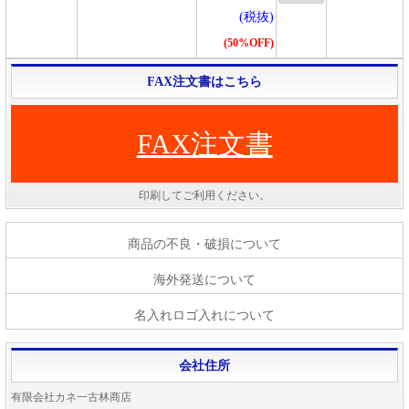
(税抜)
(50%OFF)
FAX注文書はこちら
FAX注文書
印刷してご利用ください。
商品の不良・破損について
海外発送について
名入れロゴ入れについて
会社住所
有限会社カネ一古林商店