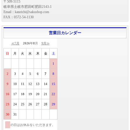
〒509-5115
岐阜県土岐市肥田町肥田2143-1
Email：kaneichi@sakushop.com
FAX：0572-54-1130
営業日カレンダー
≪7月
2026
年
8
月
9月≫
日
月
火
水
木
金
土
1
2
3
4
5
6
7
8
9
10
11
12
13
14
15
16
17
18
19
20
21
22
23
24
25
26
27
28
29
30
31
の日はお休みをいただきます。