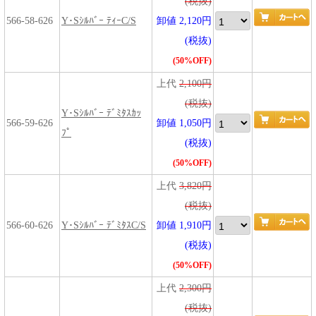
(税抜)
566-58-626
Y･Sｼﾙﾊﾞｰ ﾃｨｰC/S
卸値 2,120円
(税抜)
(50%OFF)
上代
2,100円
(税抜)
Y･Sｼﾙﾊﾞｰ ﾃﾞﾐﾀｽｶｯ
566-59-626
卸値 1,050円
ﾌﾟ
(税抜)
(50%OFF)
上代
3,820円
(税抜)
566-60-626
Y･Sｼﾙﾊﾞｰ ﾃﾞﾐﾀｽC/S
卸値 1,910円
(税抜)
(50%OFF)
上代
2,300円
(税抜)