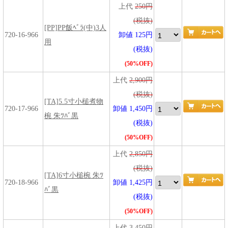
上代
250円
(税抜)
[PP]PP飯ﾍﾞﾗ(中)3人
720-16-966
卸値 125円
用
(税抜)
(50%OFF)
上代
2,900円
(税抜)
[TA]5.5寸小槌煮物
720-17-966
卸値 1,450円
椀 朱ﾂﾊﾞ黒
(税抜)
(50%OFF)
上代
2,850円
(税抜)
[TA]6寸小槌椀 朱ﾂ
720-18-966
卸値 1,425円
ﾊﾞ黒
(税抜)
(50%OFF)
上代
3,450円