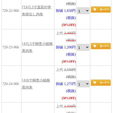
(税抜)
[TA]5.5寸直筋ｶﾂ丼
720-22-966
卸値 1,650円
朱研出し内朱
(税抜)
(50%OFF)
上代
2,400円
(税抜)
[A]5.5寸桐杢小槌椀
720-23-966
卸値 1,200円
黒内朱
(税抜)
(50%OFF)
上代
2,550円
(税抜)
[A]6寸桐杢小槌椀
720-24-966
卸値 1,275円
黒内朱
(税抜)
(50%OFF)
上代
2,350円