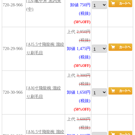
[TA]亀甲丼 黒内朱
720-28-966
卸値 750円
(中)
(税抜)
(50%OFF)
上代
2,950円
(税抜)
[A]5.5寸飛龍椀 溜絞
720-29-966
卸値 1,475円
り刷毛目
(税抜)
(50%OFF)
上代
3,300円
(税抜)
[A]6寸飛龍椀 溜絞
720-30-966
卸値 1,650円
り刷毛目
(税抜)
(50%OFF)
上代
3,600円
(税抜)
[A]6.5寸飛龍椀 溜絞