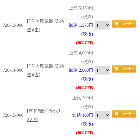
上代
3,150円
(税抜)
[TA]木彫飯器 溜(内
720-13-966
卸値 1,575円
朱)(中)
(税抜)
(50%OFF)
上代
4,000円
(税抜)
[TA]木彫飯器 溜(内
720-14-966
卸値 2,000円
朱)(大)
(税抜)
(50%OFF)
上代
200円
(税抜)
[PP]PP飯ﾍﾞﾗ(小)1～
720-15-966
卸値 100円
2人用
(税抜)
(50%OFF)