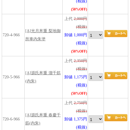
(税抜)
(50%OFF)
上代
2,000円
(税抜)
[A]光月丼重 梨地御
720-4-966
卸値 1,000円
所車内朱塗
(税抜)
(50%OFF)
上代
2,350円
(税抜)
[A]源氏丼重 溜千筋
720-5-966
卸値 1,175円
(内朱)
(税抜)
(50%OFF)
上代
2,750円
(税抜)
[A]源氏丼重 春慶千
720-6-966
卸値 1,375円
筋(内朱)
(税抜)