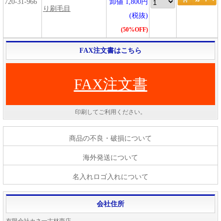
720-31-966
卸値 1,800円
り刷毛目
(税抜)
(50%OFF)
FAX注文書はこちら
FAX注文書
印刷してご利用ください。
商品の不良・破損について
海外発送について
名入れロゴ入れについて
会社住所