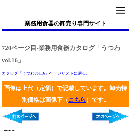
業務用食器の卸売り専門サイト
720ページ目-業務用食器カタログ「うつわ
vol.16」
カタログ「うつわvol.16」ページリストに戻る。
画像は上代（定価）で記載しています。卸売特
別価格は画像下（
こちら
）です。