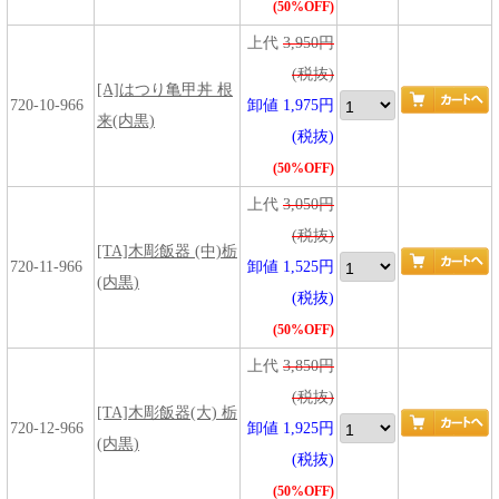
(50%OFF)
上代
3,950円
(税抜)
[A]はつり亀甲丼 根
720-10-966
卸値 1,975円
来(内黒)
(税抜)
(50%OFF)
上代
3,050円
(税抜)
[TA]木彫飯器 (中)栃
720-11-966
卸値 1,525円
(内黒)
(税抜)
(50%OFF)
上代
3,850円
(税抜)
[TA]木彫飯器(大) 栃
720-12-966
卸値 1,925円
(内黒)
(税抜)
(50%OFF)