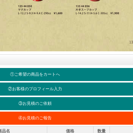
①ご希望の商品をカートへ
②お客様のプロフィール入力
③お見積のご依頼
④お見積のご報告
商品名
価格
数量