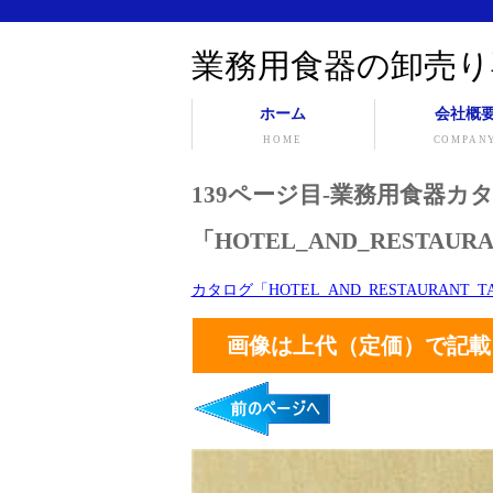
業務用食器の卸売り
ホーム
会社概
HOME
COMPAN
139ページ目-業務用食器カ
「HOTEL_AND_RESTAURAN
カタログ「HOTEL_AND_RESTAURANT_
画像は上代（定価）で記載