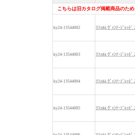
こちらは旧カタログ掲載商品のため
ky24-13544002
ﾗﾌｪﾙﾑ ｳﾞｨﾝﾃｰｼﾞﾚｯﾄﾞ
ky24-13544003
ﾗﾌｪﾙﾑ ｳﾞｨﾝﾃｰｼﾞﾚｯﾄﾞ
ky24-13544004
ﾗﾌｪﾙﾑ ｳﾞｨﾝﾃｰｼﾞﾚｯﾄﾞ
ky24-13544005
ﾗﾌｪﾙﾑ ｳﾞｨﾝﾃｰｼﾞﾚｯﾄﾞ
ky24-13544006
ﾗﾌｪﾙﾑ ｳﾞｨﾝﾃｰｼﾞﾚｯﾄﾞ