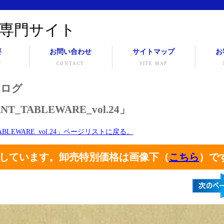
専門サイト
要
お問い合わせ
サイトマップ
お
Y
CONTACT
SITE MAP
タログ
T_TABLEWARE_vol.24」
TABLEWARE_vol.24」ページリストに戻る。
しています。卸売特別価格は画像下（
こちら
）で