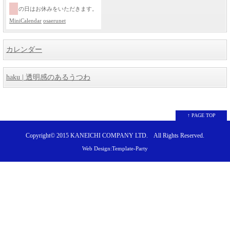
の日はお休みをいただきます。
MiniCalendar
osaerunet
カレンダー
haku | 透明感のあるうつわ
↑ PAGE TOP
Copyright© 2015
KANEICHI COMPANY LTD.
All Rights Reserved.
Web Design:Template-Party