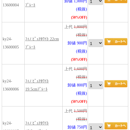
卸値 1,000円
13600004
ﾌﾟﾚｰﾄ
(税抜)
(50%OFF)
上代
1,800円
(税抜)
ky24-
ﾌｨﾉ ﾋﾟｭｱﾎﾜｲﾄ 22cm
卸値 900円
13600005
ﾌﾟﾚｰﾄ
(税抜)
(50%OFF)
上代
1,600円
(税抜)
ky24-
ﾌｨﾉ ﾋﾟｭｱﾎﾜｲﾄ
卸値 800円
13600006
19.5cmﾌﾟﾚｰﾄ
(税抜)
(50%OFF)
上代
1,500円
(税抜)
ky24-
ﾌｨﾉ ﾋﾟｭｱﾎﾜｲﾄ
卸値 750円