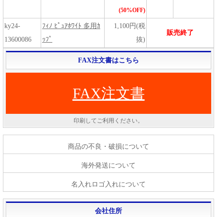
(50%OFF)
ky24-
ﾌｨﾉ ﾋﾟｭｱﾎﾜｲﾄ 多用ｶ
1,100円(税
販売終了
13600086
ｯﾌﾟ
抜)
FAX注文書はこちら
FAX注文書
印刷してご利用ください。
商品の不良・破損について
海外発送について
名入れロゴ入れについて
会社住所