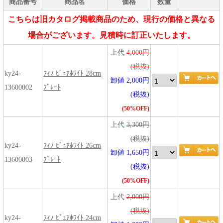
商品番号
商品名
価格
数量
こちらは旧カタログ掲載商品のため、現行の価格と異なる
場合がございます。見積時に訂正いたします。
上代
4,000円
(税抜)
ky24-
ﾌｨﾉ ﾋﾟｭｱﾎﾜｲﾄ 28cm
卸値 2,000円
13600002
ﾌﾟﾚｰﾄ
(税抜)
(50%OFF)
上代
3,300円
(税抜)
ky24-
ﾌｨﾉ ﾋﾟｭｱﾎﾜｲﾄ 26cm
卸値 1,650円
13600003
ﾌﾟﾚｰﾄ
(税抜)
(50%OFF)
上代
2,000円
(税抜)
ky24-
ﾌｨﾉ ﾋﾟｭｱﾎﾜｲﾄ 24cm