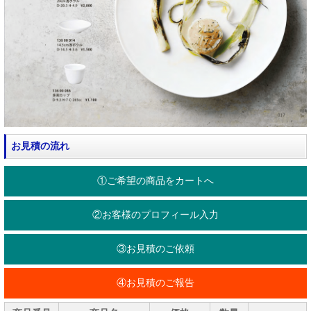
お見積の流れ
①ご希望の商品をカートへ
②お客様のプロフィール入力
③お見積のご依頼
④お見積のご報告