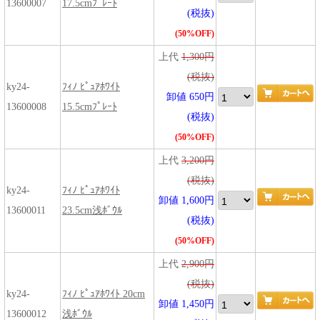
13600007
17.5cmﾌﾟﾚｰﾄ
(税抜)
(50%OFF)
上代
1,300円
(税抜)
ky24-
ﾌｨﾉ ﾋﾟｭｱﾎﾜｲﾄ
卸値 650円
13600008
15.5cmﾌﾟﾚｰﾄ
(税抜)
(50%OFF)
上代
3,200円
(税抜)
ky24-
ﾌｨﾉ ﾋﾟｭｱﾎﾜｲﾄ
卸値 1,600円
13600011
23.5cm浅ﾎﾞｳﾙ
(税抜)
(50%OFF)
上代
2,900円
(税抜)
ky24-
ﾌｨﾉ ﾋﾟｭｱﾎﾜｲﾄ 20cm
卸値 1,450円
13600012
浅ﾎﾞｳﾙ