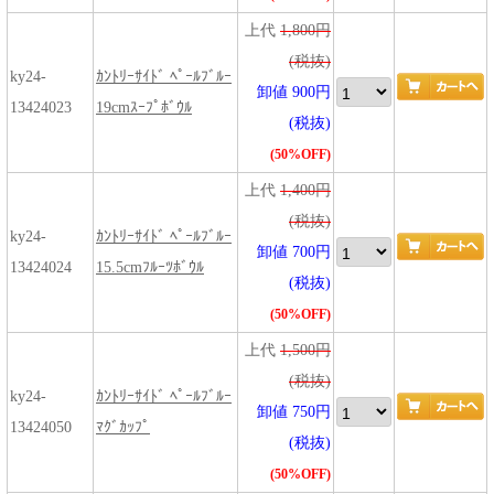
上代
1,800円
(税抜)
ky24-
ｶﾝﾄﾘｰｻｲﾄﾞ ﾍﾟｰﾙﾌﾞﾙｰ
卸値 900円
13424023
19cmｽｰﾌﾟﾎﾞｳﾙ
(税抜)
(50%OFF)
上代
1,400円
(税抜)
ky24-
ｶﾝﾄﾘｰｻｲﾄﾞ ﾍﾟｰﾙﾌﾞﾙｰ
卸値 700円
13424024
15.5cmﾌﾙｰﾂﾎﾞｳﾙ
(税抜)
(50%OFF)
上代
1,500円
(税抜)
ky24-
ｶﾝﾄﾘｰｻｲﾄﾞ ﾍﾟｰﾙﾌﾞﾙｰ
卸値 750円
13424050
ﾏｸﾞｶｯﾌﾟ
(税抜)
(50%OFF)