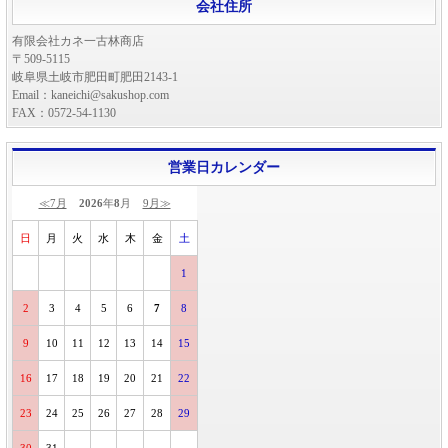
会社住所
有限会社カネ一古林商店
〒509-5115
岐阜県土岐市肥田町肥田2143-1
Email：kaneichi@sakushop.com
FAX：0572-54-1130
営業日カレンダー
≪7月
2026
年
8
月
9月≫
日
月
火
水
木
金
土
1
2
3
4
5
6
7
8
9
10
11
12
13
14
15
16
17
18
19
20
21
22
23
24
25
26
27
28
29