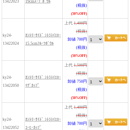
13422023
19cmｽｰﾌﾟﾎﾞｳﾙ
(税抜)
(50%OFF)
上代
1,400円
(税抜)
ky24-
ｶﾝﾄﾘｰｻｲﾄﾞ ｼﾄﾗｽｲｴﾛｰ
卸値 700円
13422024
15.5cmﾌﾙｰﾂﾎﾞｳﾙ
(税抜)
(50%OFF)
上代
1,500円
(税抜)
ky24-
ｶﾝﾄﾘｰｻｲﾄﾞ ｼﾄﾗｽｲｴﾛｰ
卸値 750円
13422050
ﾏｸﾞｶｯﾌﾟ
(税抜)
(50%OFF)
上代
1,400円
(税抜)
ky24-
ｶﾝﾄﾘｰｻｲﾄﾞ ｼﾄﾗｽｲｴﾛｰ
卸値 700円
13422052
ｺｰﾋｰｶｯﾌﾟ