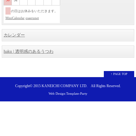
30
31
の日はお休みをいただきます。
MiniCalendar
osaerunet
カレンダー
haku | 透明感のあるうつわ
↑ PAGE TOP
Copyright© 2015
KANEICHI COMPANY LTD.
All Rights Reserved.
Web Design:Template-Party