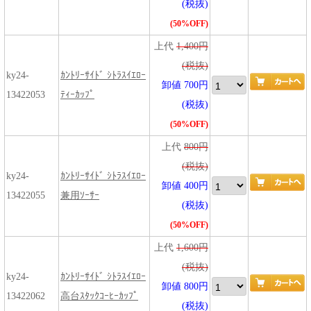
(税抜)
(50%OFF)
上代
1,400円
(税抜)
ky24-
ｶﾝﾄﾘｰｻｲﾄﾞ ｼﾄﾗｽｲｴﾛｰ
卸値 700円
13422053
ﾃｨｰｶｯﾌﾟ
(税抜)
(50%OFF)
上代
800円
(税抜)
ky24-
ｶﾝﾄﾘｰｻｲﾄﾞ ｼﾄﾗｽｲｴﾛｰ
卸値 400円
13422055
兼用ｿｰｻｰ
(税抜)
(50%OFF)
上代
1,600円
(税抜)
ky24-
ｶﾝﾄﾘｰｻｲﾄﾞ ｼﾄﾗｽｲｴﾛｰ
卸値 800円
13422062
高台ｽﾀｯｸｺｰﾋｰｶｯﾌﾟ
(税抜)