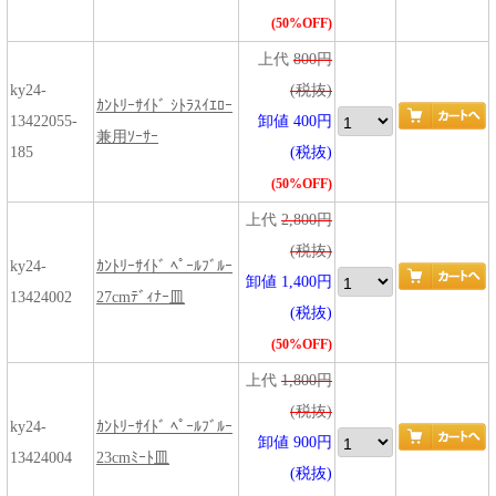
(50%OFF)
上代
800円
ky24-
(税抜)
ｶﾝﾄﾘｰｻｲﾄﾞ ｼﾄﾗｽｲｴﾛｰ
13422055-
卸値 400円
兼用ｿｰｻｰ
185
(税抜)
(50%OFF)
上代
2,800円
(税抜)
ky24-
ｶﾝﾄﾘｰｻｲﾄﾞ ﾍﾟｰﾙﾌﾞﾙｰ
卸値 1,400円
13424002
27cmﾃﾞｨﾅｰ皿
(税抜)
(50%OFF)
上代
1,800円
(税抜)
ky24-
ｶﾝﾄﾘｰｻｲﾄﾞ ﾍﾟｰﾙﾌﾞﾙｰ
卸値 900円
13424004
23cmﾐｰﾄ皿
(税抜)