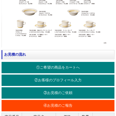
お見積の流れ
①ご希望の商品をカートへ
②お客様のプロフィール入力
③お見積のご依頼
④お見積のご報告