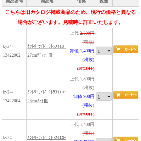
商品番号
商品名
価格
数量
こちらは旧カタログ掲載商品のため、現行の価格と異なる
場合がございます。見積時に訂正いたします。
上代
2,800円
(税抜)
ky24-
ｶﾝﾄﾘｰｻｲﾄﾞ ｼﾄﾗｽｲｴﾛｰ
卸値 1,400円
13422002
27cmﾃﾞｨﾅｰ皿
(税抜)
(50%OFF)
上代
1,800円
(税抜)
ky24-
ｶﾝﾄﾘｰｻｲﾄﾞ ｼﾄﾗｽｲｴﾛｰ
卸値 900円
13422004
23cmﾐｰﾄ皿
(税抜)
(50%OFF)
上代
1,400円
(税抜)
ky24-
ｶﾝﾄﾘｰｻｲﾄﾞ ｼﾄﾗｽｲｴﾛｰ