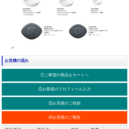
お見積の流れ
①ご希望の商品をカートへ
②お客様のプロフィール入力
③お見積のご依頼
④お見積のご報告