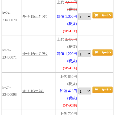
上代
2,600円
(税抜)
ky24-
ｸﾚｰﾙ 19cmｸﾞﾗﾀﾝ
卸値 1,300円
23400070
(税抜)
(50%OFF)
上代
2,400円
(税抜)
ky24-
ｸﾚｰﾙ 16cmｸﾞﾗﾀﾝ
卸値 1,200円
23400071
(税抜)
(50%OFF)
上代
850円
(税抜)
ky24-
ｸﾚｰﾙ 10cmﾀﾙﾄ
卸値 425円
23400098
(税抜)
(50%OFF)
上代
700円