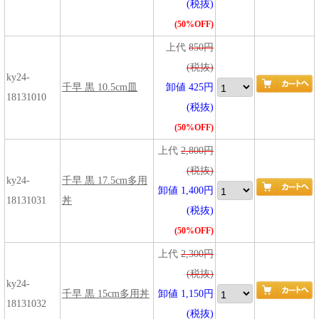
(税抜)
(50%OFF)
上代
850円
(税抜)
ky24-
千早 黒 10.5cm皿
卸値 425円
18131010
(税抜)
(50%OFF)
上代
2,800円
(税抜)
ky24-
千早 黒 17.5cm多用
卸値 1,400円
18131031
丼
(税抜)
(50%OFF)
上代
2,300円
(税抜)
ky24-
千早 黒 15cm多用丼
卸値 1,150円
18131032
(税抜)