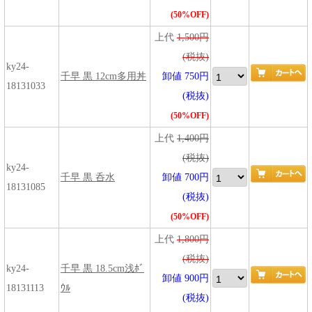
(50%OFF)
上代
1,500円
(税抜)
ky24-
千早 黒 12cm多用丼
卸値 750円
18131033
(税抜)
(50%OFF)
上代
1,400円
(税抜)
ky24-
千早 黒 呑水
卸値 700円
18131085
(税抜)
(50%OFF)
上代
1,800円
(税抜)
ky24-
千早 黒 18.5cm浅ﾎﾞ
卸値 900円
18131113
ｳﾙ
(税抜)