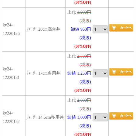
(50%OFF)
上代
1,900円
(税抜)
ky24-
ｼｪｰﾘｰ 20cm高台丼
卸値 950円
12220126
(税抜)
(50%OFF)
上代
2,500円
(税抜)
ky24-
ｼｪｰﾘｰ 17cm多用丼
卸値 1,250円
12220131
(税抜)
(50%OFF)
上代
2,000円
(税抜)
ky24-
ｼｪｰﾘｰ 14.5cm多用丼
卸値 1,000円
12220132
(税抜)
(50%OFF)