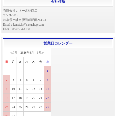
会社住所
有限会社カネ一古林商店
〒509-5115
岐阜県土岐市肥田町肥田2143-1
Email：kaneichi@sakushop.com
FAX：0572-54-1130
営業日カレンダー
≪7月
2026
年
8
月
9月≫
日
月
火
水
木
金
土
1
2
3
4
5
6
7
8
9
10
11
12
13
14
15
16
17
18
19
20
21
22
23
24
25
26
27
28
29