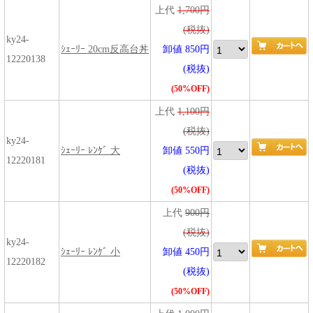
上代
1,700円
(税抜)
ky24-
ｼｪｰﾘｰ 20cm反高台丼
卸値 850円
12220138
(税抜)
(50%OFF)
上代
1,100円
(税抜)
ky24-
ｼｪｰﾘｰ ﾚﾝｹﾞ 大
卸値 550円
12220181
(税抜)
(50%OFF)
上代
900円
(税抜)
ky24-
ｼｪｰﾘｰ ﾚﾝｹﾞ 小
卸値 450円
12220182
(税抜)
(50%OFF)