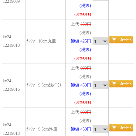
12219009
(税抜)
(50%OFF)
上代
850円
(税抜)
ky24-
ﾗﾝﾌｧｰ 10cm丸皿
卸値 425円
12219010
(税抜)
(50%OFF)
上代
900円
(税抜)
ky24-
ﾗﾝﾌｧｰ 9.5cm浅ﾎﾞｳﾙ
卸値 450円
12219016
(税抜)
(50%OFF)
上代
900円
(税抜)
ky24-
ﾗﾝﾌｧｰ 9.5cmﾀﾚ皿
卸値 450円
12219018