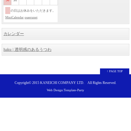
30
31
の日はお休みをいただきます。
MiniCalendar
osaerunet
カレンダー
haku | 透明感のあるうつわ
↑ PAGE TOP
Copyright© 2015
KANEICHI COMPANY LTD.
All Rights Reserved.
Web Design:Template-Party