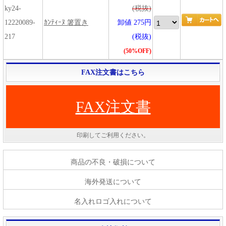
ky24-
(税抜)
12220089-
ｶﾝﾃｨｰﾇ 箸置き
卸値 275円
217
(税抜)
(50%OFF)
FAX注文書はこちら
FAX注文書
印刷してご利用ください。
商品の不良・破損について
海外発送について
名入れロゴ入れについて