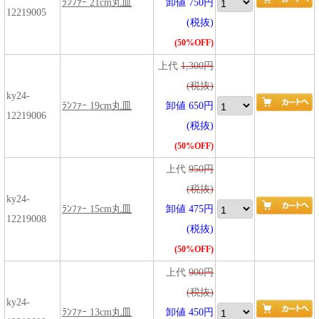
ﾗﾝﾌｧｰ 21cm丸皿
卸値 750円
12219005
(税抜)
(50%OFF)
上代
1,300円
(税抜)
ky24-
ﾗﾝﾌｧｰ 19cm丸皿
卸値 650円
12219006
(税抜)
(50%OFF)
上代
950円
(税抜)
ky24-
ﾗﾝﾌｧｰ 15cm丸皿
卸値 475円
12219008
(税抜)
(50%OFF)
上代
900円
(税抜)
ky24-
ﾗﾝﾌｧｰ 13cm丸皿
卸値 450円