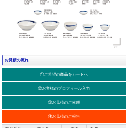
お見積の流れ
①ご希望の商品をカートへ
②お客様のプロフィール入力
③お見積のご依頼
④お見積のご報告