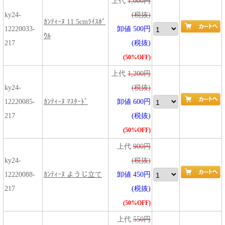
上代
1,000円
ky24-
(税抜)
ｶﾝﾃｨｰﾇ 11.5cmﾗｲｽﾎﾞ
12220033-
卸値 500円
ｳﾙ
217
(税抜)
(50%OFF)
上代
1,200円
ky24-
(税抜)
12220085-
ｶﾝﾃｨｰﾇ ﾏｽﾀｰﾄﾞ
卸値 600円
217
(税抜)
(50%OFF)
上代
900円
ky24-
(税抜)
12220088-
ｶﾝﾃｨｰﾇ ようじ立て
卸値 450円
217
(税抜)
(50%OFF)
上代
550円