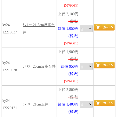
(50%OFF)
上代
2,100円
(税抜)
ky24-
ﾗﾝﾌｧｰ 21.5cm反高台
卸値 1,050円
12219037
丼
(税抜)
(50%OFF)
上代
1,900円
(税抜)
ky24-
ﾗﾝﾌｧｰ 20cm反高台丼
卸値 950円
12219038
(税抜)
(50%OFF)
上代
2,800円
(税抜)
ky24-
ｼｪｰﾘｰ 21cm玉丼
卸値 1,400円
12220121
(税抜)