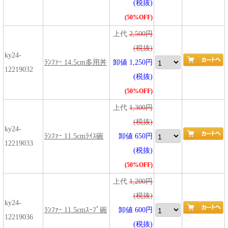
(税抜)
(50%OFF)
上代
2,500円
(税抜)
ky24-
ﾗﾝﾌｧｰ 14.5cm多用丼
卸値 1,250円
12219032
(税抜)
(50%OFF)
上代
1,300円
(税抜)
ky24-
ﾗﾝﾌｧｰ 11.5cmﾗｲｽ碗
卸値 650円
12219033
(税抜)
(50%OFF)
上代
1,200円
(税抜)
ky24-
ﾗﾝﾌｧｰ 11.5cmｽｰﾌﾟ碗
卸値 600円
12219036
(税抜)