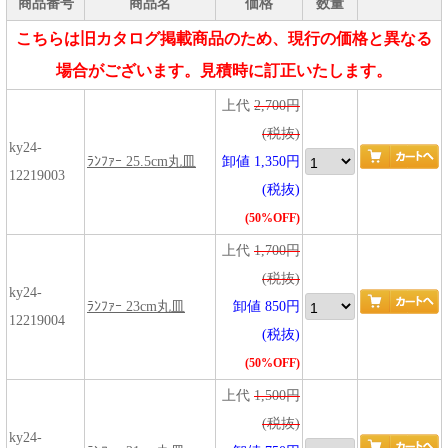
商品番号
商品名
価格
数量
こちらは旧カタログ掲載商品のため、現行の価格と異なる
場合がございます。見積時に訂正いたします。
上代
2,700円
(税抜)
ky24-
ﾗﾝﾌｧｰ 25.5cm丸皿
卸値 1,350円
12219003
(税抜)
(50%OFF)
上代
1,700円
(税抜)
ky24-
ﾗﾝﾌｧｰ 23cm丸皿
卸値 850円
12219004
(税抜)
(50%OFF)
上代
1,500円
(税抜)
ky24-