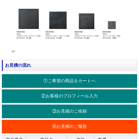
お見積の流れ
①ご希望の商品をカートへ
②お客様のプロフィール入力
③お見積のご依頼
④お見積のご報告