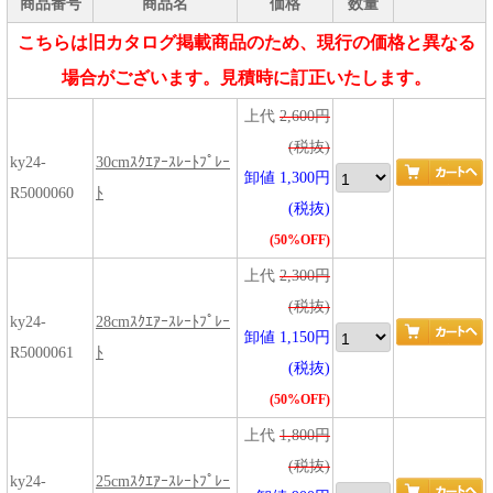
商品番号
商品名
価格
数量
こちらは旧カタログ掲載商品のため、現行の価格と異なる
場合がございます。見積時に訂正いたします。
上代
2,600円
(税抜)
ky24-
30cmｽｸｴｱｰｽﾚｰﾄﾌﾟﾚｰ
卸値 1,300円
R5000060
ﾄ
(税抜)
(50%OFF)
上代
2,300円
(税抜)
ky24-
28cmｽｸｴｱｰｽﾚｰﾄﾌﾟﾚｰ
卸値 1,150円
R5000061
ﾄ
(税抜)
(50%OFF)
上代
1,800円
(税抜)
ky24-
25cmｽｸｴｱｰｽﾚｰﾄﾌﾟﾚｰ