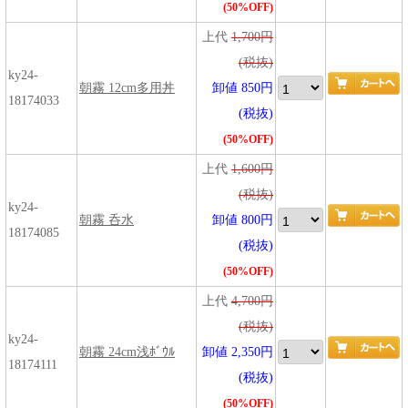
(50%OFF)
上代
1,700円
(税抜)
ky24-
朝霧 12cm多用丼
卸値 850円
18174033
(税抜)
(50%OFF)
上代
1,600円
(税抜)
ky24-
朝霧 呑水
卸値 800円
18174085
(税抜)
(50%OFF)
上代
4,700円
(税抜)
ky24-
朝霧 24cm浅ﾎﾞｳﾙ
卸値 2,350円
18174111
(税抜)
(50%OFF)