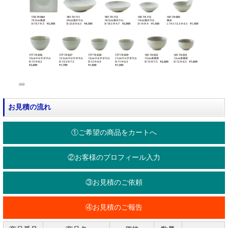
お見積の流れ
①ご希望の商品をカートへ
②お客様のプロフィール入力
③お見積のご依頼
④お見積のご報告