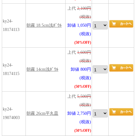
上代
2,100円
(税抜)
ky24-
朝霧 18.5cm浅ﾎﾞｳﾙ
卸値 1,050円
18174113
(税抜)
(50%OFF)
上代
1,600円
(税抜)
ky24-
朝霧 14cm浅ﾎﾞｳﾙ
卸値 800円
18174115
(税抜)
(50%OFF)
上代
5,500円
(税抜)
ky24-
朝霧 26cm平丸皿
卸値 2,750円
19074003
(税抜)
(50%OFF)