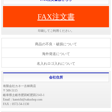
FAX注文書
印刷してご利用ください。
商品の不良・破損について
海外発送について
名入れロゴ入れについて
会社住所
有限会社カネ一古林商店
〒509-5115
岐阜県土岐市肥田町肥田2143-1
Email：kaneichi@sakushop.com
FAX：0572-54-1130