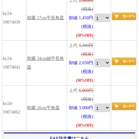
上代
2,900円
(税抜)
ky24-
朝霧 17cm平長角皿
卸値 1,450円
19074039
(税抜)
(50%OFF)
上代
5,300円
(税抜)
ky24-
朝霧 34cm細平長角
卸値 2,650円
19074041
皿
(税抜)
(50%OFF)
上代
6,000円
(税抜)
ky24-
朝霧 26cm平角皿
卸値 3,000円
19074062
(税抜)
(50%OFF)
FAX注文書はこちら