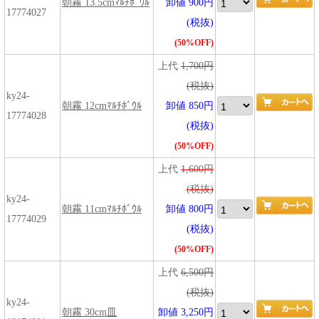
朝霧 13.5cmﾏﾙﾁﾎﾞｳﾙ
卸値 900円
17774027
(税抜)
(50%OFF)
上代
1,700円
(税抜)
ky24-
朝霧 12cmﾏﾙﾁﾎﾞｳﾙ
卸値 850円
17774028
(税抜)
(50%OFF)
上代
1,600円
(税抜)
ky24-
朝霧 11cmﾏﾙﾁﾎﾞｳﾙ
卸値 800円
17774029
(税抜)
(50%OFF)
上代
6,500円
(税抜)
ky24-
朝霧 30cm皿
卸値 3,250円