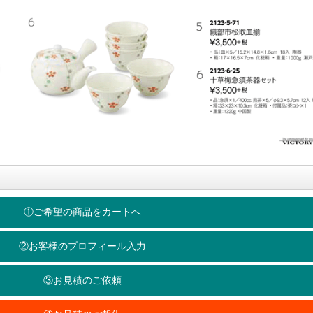
①ご希望の商品をカートへ
②お客様のプロフィール入力
③お見積のご依頼