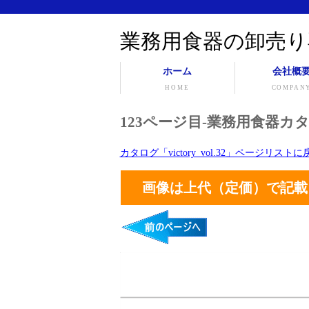
業務用食器の卸売り
ホーム
会社概
HOME
COMPAN
123ページ目-業務用食器カタログ「
カタログ「victory_vol.32」ページリスト
画像は上代（定価）で記載