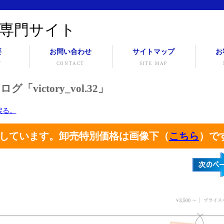
専門サイト
要
お問い合わせ
サイトマップ
お
Y
CONTACT
SITE MAP
victory_vol.32」
に戻る。
しています。卸売特別価格は画像下（
こちら
）で