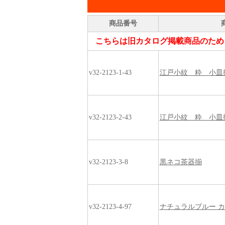
商品番号
こちらは旧カタログ掲載商品のため
v32-2123-1-43
江戸小紋 粋 小皿
v32-2123-2-43
江戸小紋 粋 小皿
v32-2123-3-8
黒ネコ茶器揃
v32-2123-4-97
ナチュラルブルー 