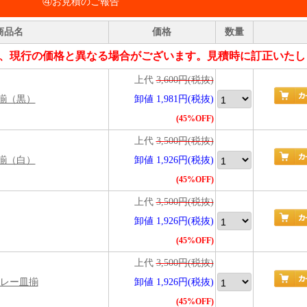
④お見積のご報告
商品名
価格
数量
、現行の価格と異なる場合がございます。見積時に訂正いたし
上代
3,600円(税抜)
揃（黒）
卸値 1,981円(税抜)
(45%OFF)
上代
3,500円(税抜)
揃（白）
卸値 1,926円(税抜)
(45%OFF)
上代
3,500円(税抜)
卸値 1,926円(税抜)
(45%OFF)
上代
3,500円(税抜)
カレー皿揃
卸値 1,926円(税抜)
(45%OFF)