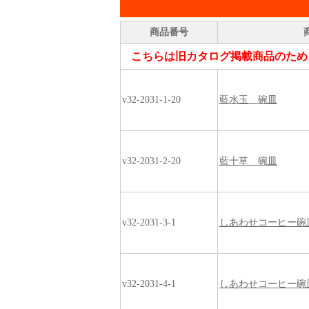
商品番号
こちらは旧カタログ掲載商品のため
v32-2031-1-20
藍水玉 碗皿
v32-2031-2-20
藍十草 碗皿
v32-2031-3-1
しあわせコーヒー碗
v32-2031-4-1
しあわせコーヒー碗