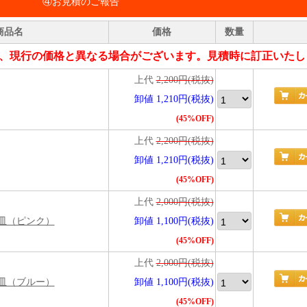
④お見積のご報告
商品名
価格
数量
、現行の価格と異なる場合がございます。見積時に訂正いたし
上代
2,200円(税抜)
卸値 1,210円(税抜)
(45%OFF)
上代
2,200円(税抜)
卸値 1,210円(税抜)
(45%OFF)
上代
2,000円(税抜)
皿（ピンク）
卸値 1,100円(税抜)
(45%OFF)
上代
2,000円(税抜)
皿（ブルー）
卸値 1,100円(税抜)
(45%OFF)