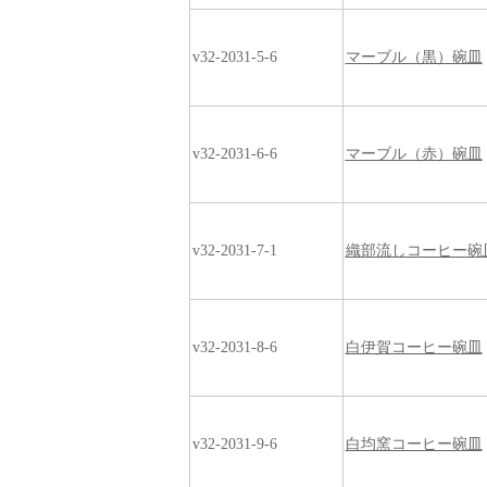
v32-2031-5-6
マーブル（黒）碗皿
v32-2031-6-6
マーブル（赤）碗皿
v32-2031-7-1
織部流しコーヒー碗
v32-2031-8-6
白伊賀コーヒー碗皿
v32-2031-9-6
白均窯コーヒー碗皿