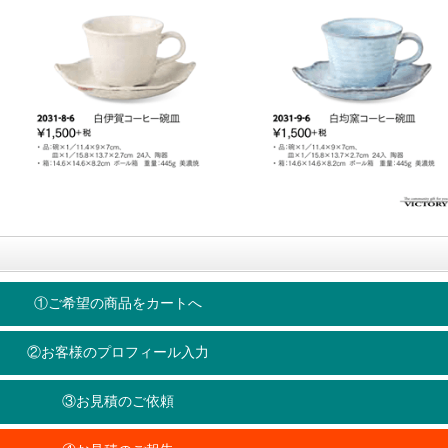
①ご希望の商品をカートへ
②お客様のプロフィール入力
③お見積のご依頼