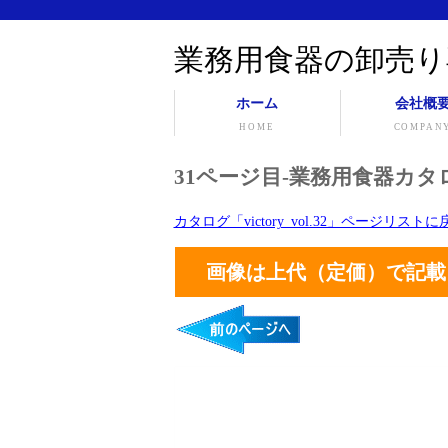
業務用食器の卸売り
ホーム
会社概
HOME
COMPAN
31ページ目-業務用食器カタログ「v
カタログ「victory_vol.32」ページリスト
画像は上代（定価）で記載