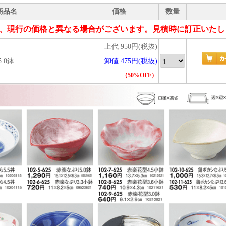
商品名
価格
数量
、現行の価格と異なる場合がございます。見積時に訂正いたし
上代
950円(税抜)
.0鉢
卸値 475円(税抜)
（50%OFF）