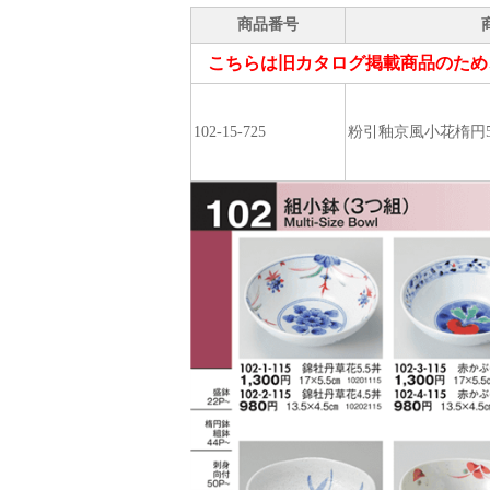
商品番号
こちらは旧カタログ掲載商品のため
102-15-725
粉引釉京風小花楕円5