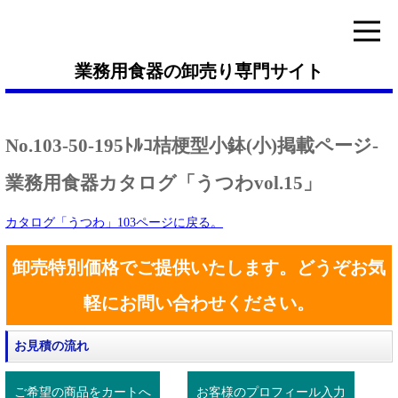
業務用食器の卸売り専門サイト
No.103-50-195ﾄﾙｺ桔梗型小鉢(小)掲載ページ-
業務用食器カタログ「うつわvol.15」
カタログ「うつわ」103ページに戻る。
卸売特別価格でご提供いたします。どうぞお気
軽にお問い合わせください。
お見積の流れ
ご希望の商品をカートへ
お客様のプロフィール入力