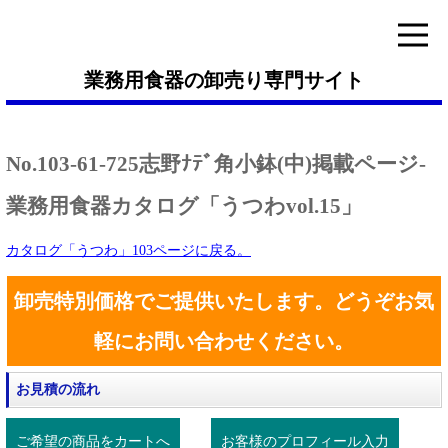
業務用食器の卸売り専門サイト
No.103-61-725志野ﾅﾃﾞ角小鉢(中)掲載ページ-
業務用食器カタログ「うつわvol.15」
カタログ「うつわ」103ページに戻る。
卸売特別価格でご提供いたします。どうぞお気
軽にお問い合わせください。
お見積の流れ
ご希望の商品をカートへ
お客様のプロフィール入力