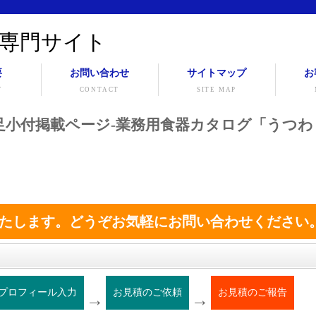
専門サイト
要
お問い合わせ
サイトマップ
お
Y
CONTACT
SITE MAP
ﾘ釉三つ足小付掲載ページ-業務用食器カタログ「うつわ
たします。どうぞお気軽にお問い合わせください
プロフィール入力
お見積のご依頼
お見積のご報告
→
→