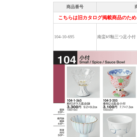
商品番号
こちらは旧カタログ掲載商品のため
104-10-695
南蛮ﾙﾘ釉三つ足小付