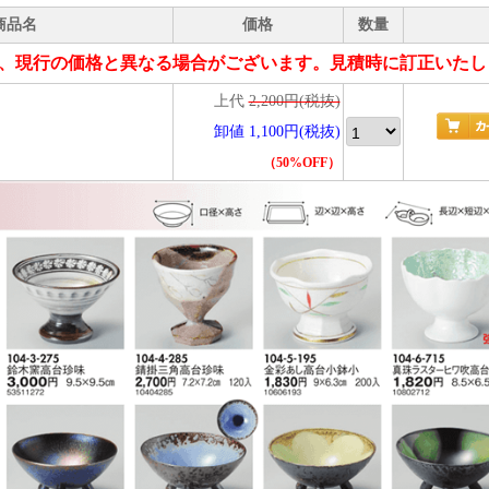
商品名
価格
数量
、現行の価格と異なる場合がございます。見積時に訂正いたし
上代
2,200円(税抜)
卸値 1,100円(税抜)
（50%OFF）