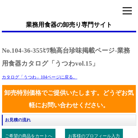
業務用食器の卸売り専門サイト
No.104-36-355ﾋﾜ釉高台珍味掲載ページ-業務
用食器カタログ「うつわvol.15」
カタログ「うつわ」104ページに戻る。
卸売特別価格でご提供いたします。どうぞお気
軽にお問い合わせください。
お見積の流れ
ご希望の商品をカートへ
お客様のプロフィール入力