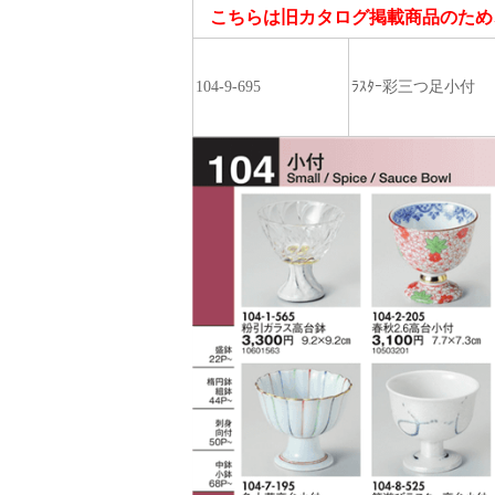
こちらは旧カタログ掲載商品のため
104-9-695
ﾗｽﾀｰ彩三つ足小付