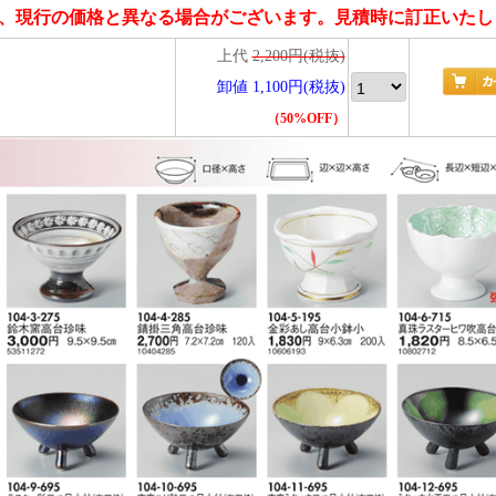
、現行の価格と異なる場合がございます。見積時に訂正いたし
上代
2,200円(税抜)
卸値 1,100円(税抜)
（50%OFF）