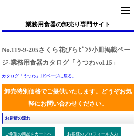
業務用食器の卸売り専門サイト
No.119-9-205さくら花びらﾋﾟﾝｸ小皿掲載ペー
ジ-業務用食器カタログ「うつわvol.15」
カタログ「うつわ」119ページに戻る。
卸売特別価格でご提供いたします。どうぞお気
軽にお問い合わせください。
お見積の流れ
ご希望の商品をカートへ
お客様のプロフィール入力