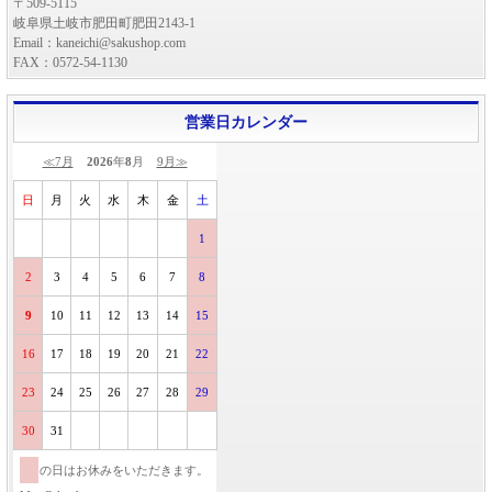
〒509-5115
岐阜県土岐市肥田町肥田2143-1
Email：kaneichi@sakushop.com
FAX：0572-54-1130
営業日カレンダー
≪7月
2026
年
8
月
9月≫
日
月
火
水
木
金
土
1
2
3
4
5
6
7
8
9
10
11
12
13
14
15
16
17
18
19
20
21
22
23
24
25
26
27
28
29
30
31
の日はお休みをいただきます。