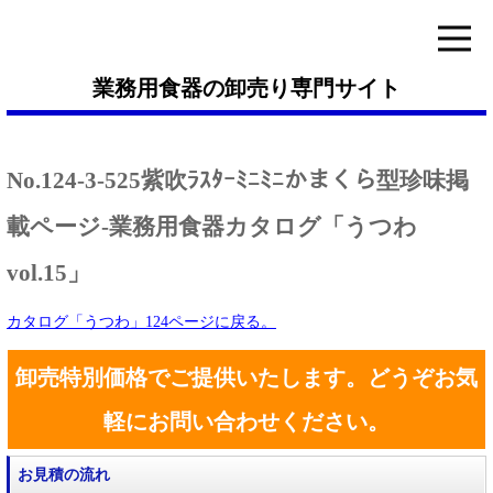
業務用食器の卸売り専門サイト
No.124-3-525紫吹ﾗｽﾀｰﾐﾆﾐﾆかまくら型珍味掲
載ページ-業務用食器カタログ「うつわ
vol.15」
カタログ「うつわ」124ページに戻る。
卸売特別価格でご提供いたします。どうぞお気
軽にお問い合わせください。
お見積の流れ