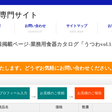
専門サイト
要
お問い合わせ
サイトマップ
お
Y
CONTACT
SITE MAP
二色吹珍味掲載ページ-業務用食器カタログ「うつわvol.1
たします。どうぞお気軽にお問い合わせください
プロフィール入力
お見積のご依頼
お見積のご報告
→
→
商品名
価格
数量