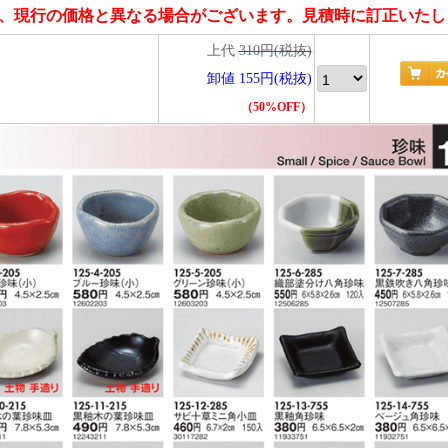
、現行の価格と異なる場合がございます。見積時に訂正いたし
上代
310円(税抜)
卸値 155円(税抜)
（50%OFF）