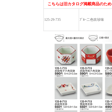
こちらは旧カタログ掲載商品のため
125-29-735
ﾌﾞﾙｰ二色吹珍味