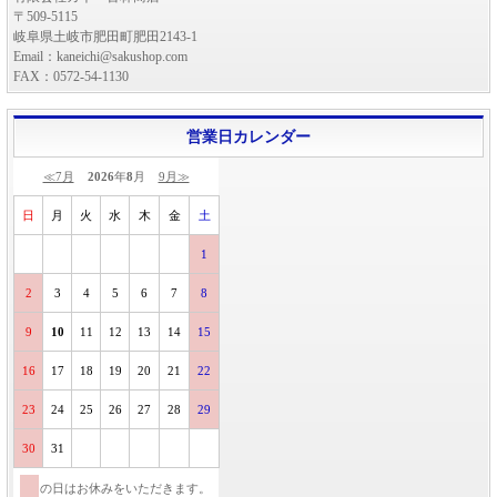
〒509-5115
岐阜県土岐市肥田町肥田2143-1
Email：kaneichi@sakushop.com
FAX：0572-54-1130
営業日カレンダー
≪7月
2026
年
8
月
9月≫
日
月
火
水
木
金
土
1
2
3
4
5
6
7
8
9
10
11
12
13
14
15
16
17
18
19
20
21
22
23
24
25
26
27
28
29
30
31
の日はお休みをいただきます。