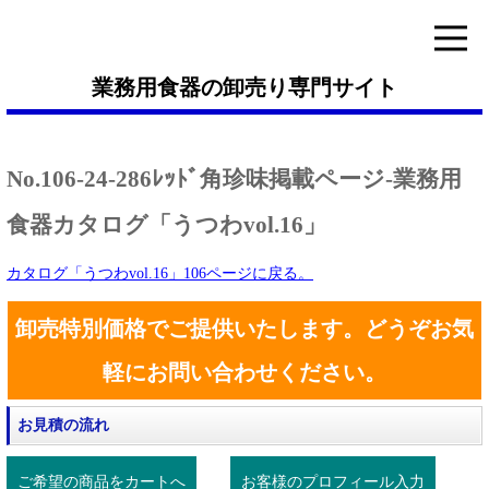
業務用食器の卸売り専門サイト
No.106-24-286ﾚｯﾄﾞ角珍味掲載ページ-業務用
食器カタログ「うつわvol.16」
カタログ「うつわvol.16」106ページに戻る。
卸売特別価格でご提供いたします。どうぞお気
軽にお問い合わせください。
お見積の流れ
ご希望の商品をカートへ
お客様のプロフィール入力