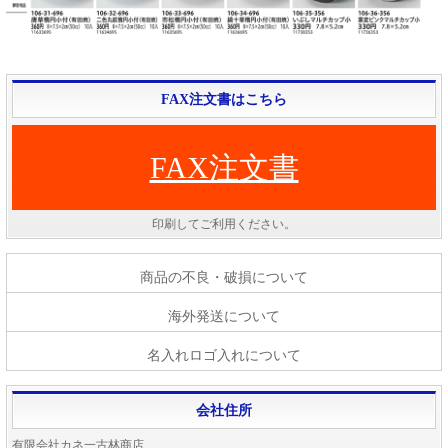
FAX注文書はこちら
FAX注文書
印刷してご利用ください。
商品の不良・破損について
海外発送について
名入れロゴ入れについて
会社住所
有限会社カネ一古林商店