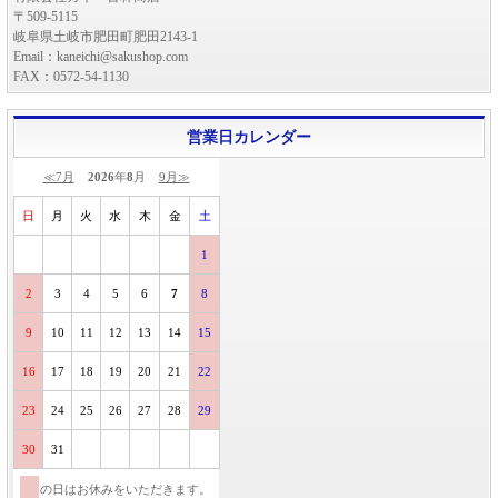
〒509-5115
岐阜県土岐市肥田町肥田2143-1
Email：kaneichi@sakushop.com
FAX：0572-54-1130
営業日カレンダー
≪7月
2026
年
8
月
9月≫
日
月
火
水
木
金
土
1
2
3
4
5
6
7
8
9
10
11
12
13
14
15
16
17
18
19
20
21
22
23
24
25
26
27
28
29
30
31
の日はお休みをいただきます。