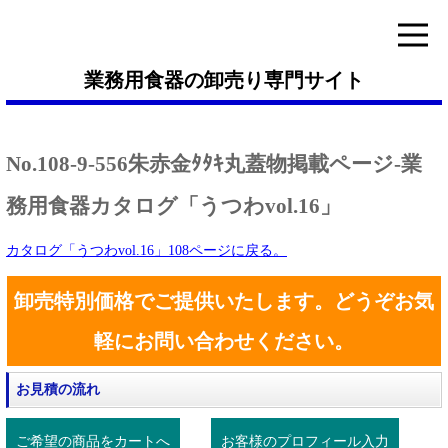
業務用食器の卸売り専門サイト
No.108-9-556朱赤金ﾀﾀｷ丸蓋物掲載ページ-業
務用食器カタログ「うつわvol.16」
カタログ「うつわvol.16」108ページに戻る。
卸売特別価格でご提供いたします。どうぞお気
軽にお問い合わせください。
お見積の流れ
ご希望の商品をカートへ
お客様のプロフィール入力